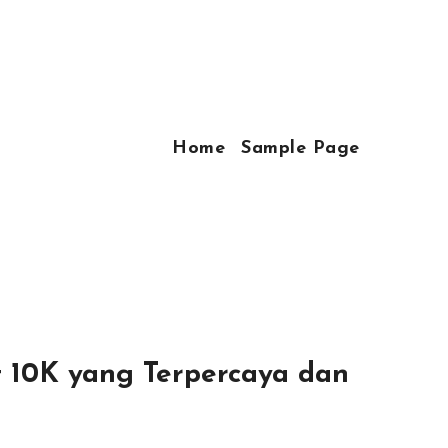
Home
Sample Page
t 10K yang Terpercaya dan