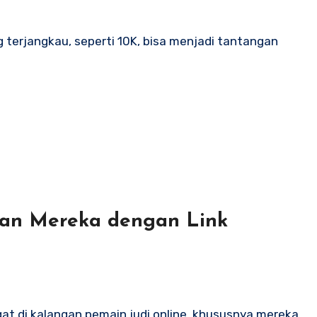
man Mereka dengan Link