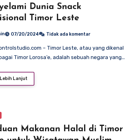
elami Dunia Snack
isional Timor Leste
in
07/20/2024
Tidak ada komentar
bagai Timor Lorosa’e, adalah sebuah negara yang…
Lebih Lanjut
uan Makanan Halal di Timor