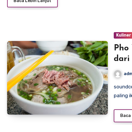
Baca Lebih Lanjut
Kuliner
Pho 
dari
adm
soundcontrolstudio.com – Pho adalah salah satu hidangan
paling 
Baca 