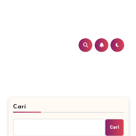
Cari
Cari