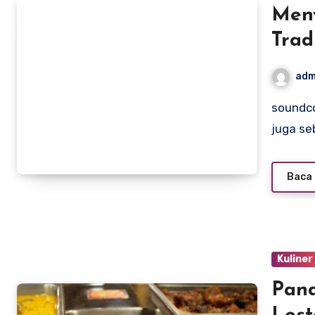
Meny
Trad
adm
soundcontrolstudio.com – Timor Leste, atau yang dikenal
juga se
Baca 
Kuliner
Pand