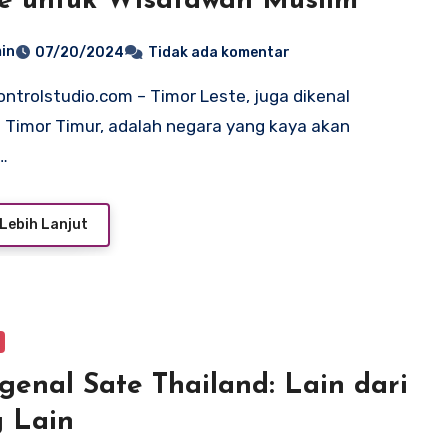
e untuk Wisatawan Muslim
in
07/20/2024
Tidak ada komentar
 Timor Timur, adalah negara yang kaya akan
…
Lebih Lanjut
enal Sate Thailand: Lain dari
 Lain