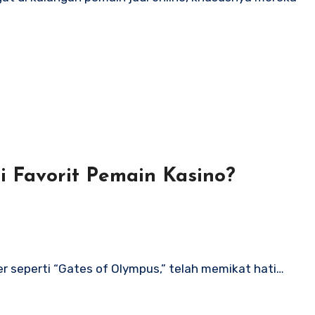
 Favorit Pemain Kasino?
ler seperti “Gates of Olympus,” telah memikat hati…