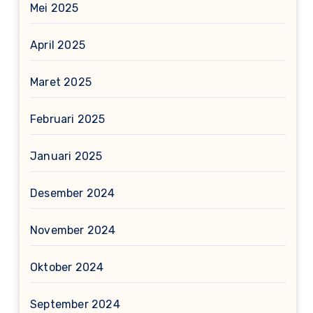
Mei 2025
April 2025
Maret 2025
Februari 2025
Januari 2025
Desember 2024
November 2024
Oktober 2024
September 2024