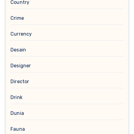
Country
Crime
Currency
Desain
Designer
Director
Drink
Dunia
Fauna