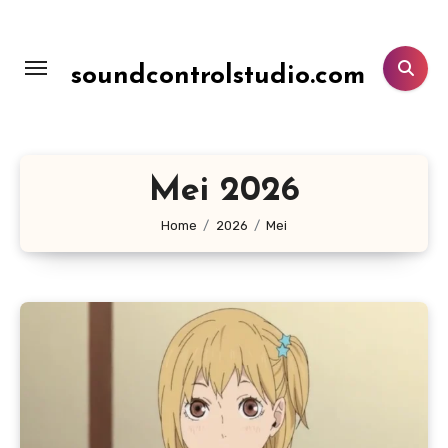
Lewati
ke
konten
soundcontrolstudio.com
Mei 2026
Home
2026
Mei