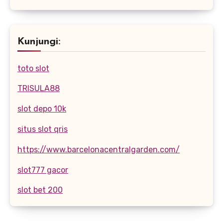
Kunjungi:
toto slot
TRISULA88
slot depo 10k
situs slot qris
https://www.barcelonacentralgarden.com/
slot777 gacor
slot bet 200