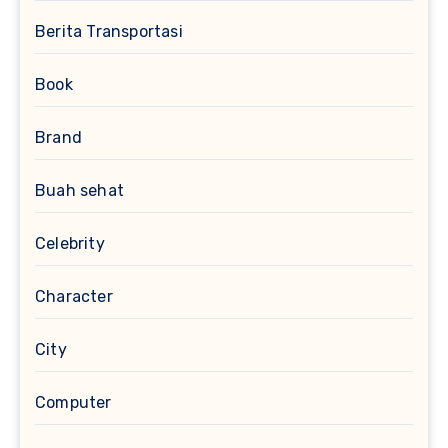
Berita Transportasi
Book
Brand
Buah sehat
Celebrity
Character
City
Computer