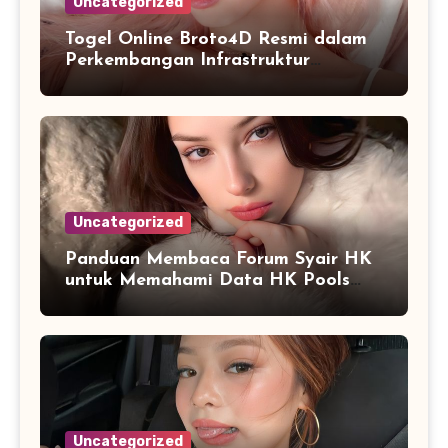
Uncategorized
Togel Online Broto4D Resmi dalam
Perkembangan Infrastruktur
Informasi Berbasis Teknologi
Uncategorized
Panduan Membaca Forum Syair HK
untuk Memahami Data HK Pools
Terbaru
Uncategorized