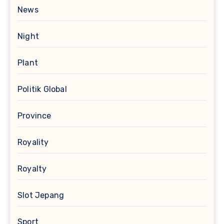
News
Night
Plant
Politik Global
Province
Royality
Royalty
Slot Jepang
Sport