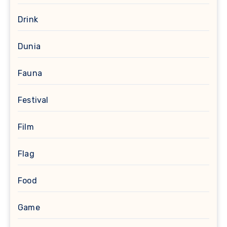
Drink
Dunia
Fauna
Festival
Film
Flag
Food
Game