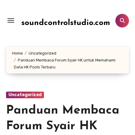
Lewati
ke
konten
soundcontrolstudio.com
Home
Uncategorized
Panduan Membaca Forum Syair HK untuk Memahami
Data HK Pools Terbaru
Uncategorized
Panduan Membaca
Forum Syair HK