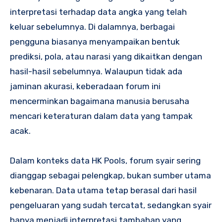
interpretasi terhadap data angka yang telah
keluar sebelumnya. Di dalamnya, berbagai
pengguna biasanya menyampaikan bentuk
prediksi, pola, atau narasi yang dikaitkan dengan
hasil-hasil sebelumnya. Walaupun tidak ada
jaminan akurasi, keberadaan forum ini
mencerminkan bagaimana manusia berusaha
mencari keteraturan dalam data yang tampak
acak.
Dalam konteks data HK Pools, forum syair sering
dianggap sebagai pelengkap, bukan sumber utama
kebenaran. Data utama tetap berasal dari hasil
pengeluaran yang sudah tercatat, sedangkan syair
hanya menjadi interpretasi tambahan yang