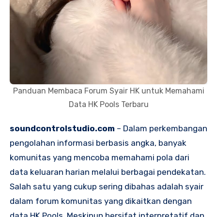
Panduan Membaca Forum Syair HK untuk Memahami
Data HK Pools Terbaru
soundcontrolstudio.com
– Dalam perkembangan
pengolahan informasi berbasis angka, banyak
komunitas yang mencoba memahami pola dari
data keluaran harian melalui berbagai pendekatan.
Salah satu yang cukup sering dibahas adalah syair
dalam forum komunitas yang dikaitkan dengan
data HK Pools. Meskipun bersifat interpretatif dan