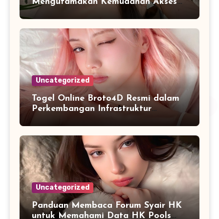
Mengutamakan Kemudahan Akses
dan Penyajian Data
Uncategorized
Togel Online Broto4D Resmi dalam
Perkembangan Infrastruktur
Informasi Berbasis Teknologi
Uncategorized
Panduan Membaca Forum Syair HK
untuk Memahami Data HK Pools