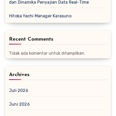
dan Dinamika Penyajian Data Real-Time
Hitoka Yachi Manager Karasuno
Recent Comments
Tidak ada komentar untuk ditampilkan.
Archives
Juli 2026
Juni 2026