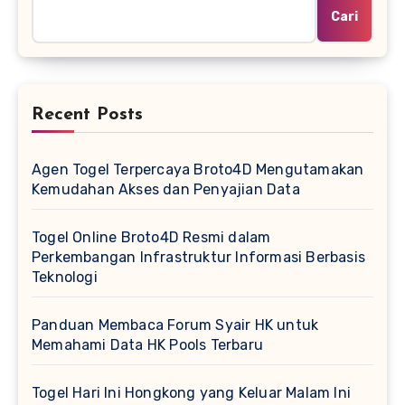
Cari
Recent Posts
Agen Togel Terpercaya Broto4D Mengutamakan
Kemudahan Akses dan Penyajian Data
Togel Online Broto4D Resmi dalam
Perkembangan Infrastruktur Informasi Berbasis
Teknologi
Panduan Membaca Forum Syair HK untuk
Memahami Data HK Pools Terbaru
Togel Hari Ini Hongkong yang Keluar Malam Ini