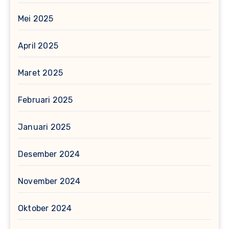
Mei 2025
April 2025
Maret 2025
Februari 2025
Januari 2025
Desember 2024
November 2024
Oktober 2024