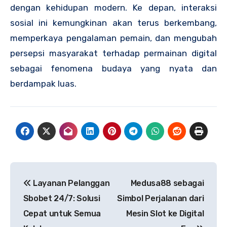
dengan kehidupan modern. Ke depan, interaksi
sosial ini kemungkinan akan terus berkembang,
memperkaya pengalaman pemain, dan mengubah
persepsi masyarakat terhadap permainan digital
sebagai fenomena budaya yang nyata dan
berdampak luas.
Navigasi
Layanan Pelanggan
Medusa88 sebagai
pos
Sbobet 24/7: Solusi
Simbol Perjalanan dari
Cepat untuk Semua
Mesin Slot ke Digital