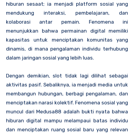
hiburan sesaat; ia menjadi platform sosial yang
mendukung interaksi, pembelajaran, dan
kolaborasi antar pemain. Fenomena ini
menunjukkan bahwa permainan digital memiliki
kapasitas untuk menciptakan komunitas yang
dinamis, di mana pengalaman individu terhubung
dalam jaringan sosial yang lebih luas.
Dengan demikian, slot tidak lagi dilihat sebagai
aktivitas pasif. Sebaliknya, ia menjadi media untuk
membangun hubungan, berbagi pengalaman, dan
menciptakan narasi kolektif. Fenomena sosial yang
muncul dari Medusa88 adalah bukti nyata bahwa
hiburan digital mampu melampaui batas individu
dan menciptakan ruang sosial baru yang relevan