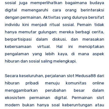
sosial juga memperlihatkan bagaimana budaya
digital memengaruhi cara orang berinteraksi
dengan permainan. Aktivitas yang dulunya bersifat
individu kini menjadi ritual sosial. Pemain tidak
hanya memutar gulungan; mereka berbagi cerita,
berpartisipasi dalam diskusi, dan merasakan
kebersamaan virtual. Hal ini menciptakan
pengalaman yang lebih kaya, di mana aspek
hiburan dan sosial saling melengkapi.
Secara keseluruhan, perjalanan slot Medusa88 dari
hiburan pribadi menuju komunitas online
menggambarkan perubahan besar dalam
ekosistem permainan digital. Permainan slot
modern bukan hanya soal keberuntungan atau