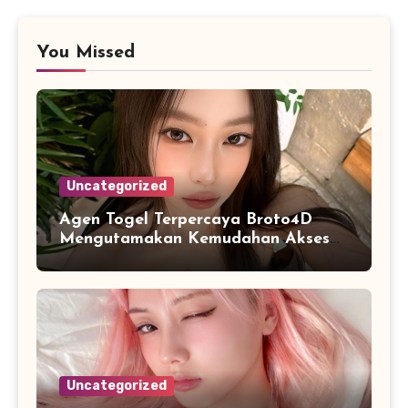
You Missed
Uncategorized
Agen Togel Terpercaya Broto4D
Mengutamakan Kemudahan Akses
dan Penyajian Data
Uncategorized