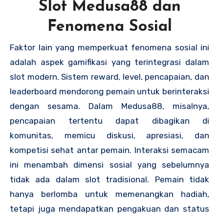
Slot Medusa88 dan
Fenomena Sosial
Faktor lain yang memperkuat fenomena sosial ini
adalah aspek gamifikasi yang terintegrasi dalam
slot modern. Sistem reward, level, pencapaian, dan
leaderboard mendorong pemain untuk berinteraksi
dengan sesama. Dalam Medusa88, misalnya,
pencapaian tertentu dapat dibagikan di
komunitas, memicu diskusi, apresiasi, dan
kompetisi sehat antar pemain. Interaksi semacam
ini menambah dimensi sosial yang sebelumnya
tidak ada dalam slot tradisional. Pemain tidak
hanya berlomba untuk memenangkan hadiah,
tetapi juga mendapatkan pengakuan dan status