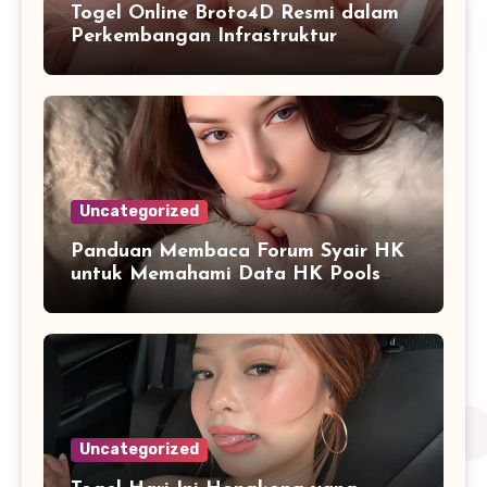
Togel Online Broto4D Resmi dalam
Perkembangan Infrastruktur
Informasi Berbasis Teknologi
Uncategorized
Panduan Membaca Forum Syair HK
untuk Memahami Data HK Pools
Terbaru
Uncategorized