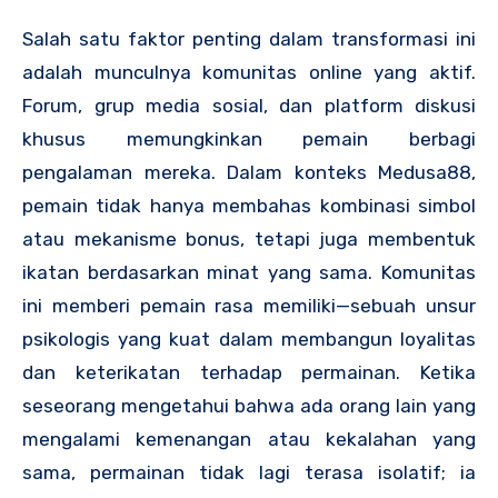
Salah satu faktor penting dalam transformasi ini
adalah munculnya komunitas online yang aktif.
Forum, grup media sosial, dan platform diskusi
khusus memungkinkan pemain berbagi
pengalaman mereka. Dalam konteks Medusa88,
pemain tidak hanya membahas kombinasi simbol
atau mekanisme bonus, tetapi juga membentuk
ikatan berdasarkan minat yang sama. Komunitas
ini memberi pemain rasa memiliki—sebuah unsur
psikologis yang kuat dalam membangun loyalitas
dan keterikatan terhadap permainan. Ketika
seseorang mengetahui bahwa ada orang lain yang
mengalami kemenangan atau kekalahan yang
sama, permainan tidak lagi terasa isolatif; ia