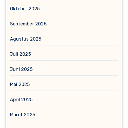
Oktober 2025
September 2025
Agustus 2025
Juli 2025
Juni 2025
Mei 2025
April 2025
Maret 2025