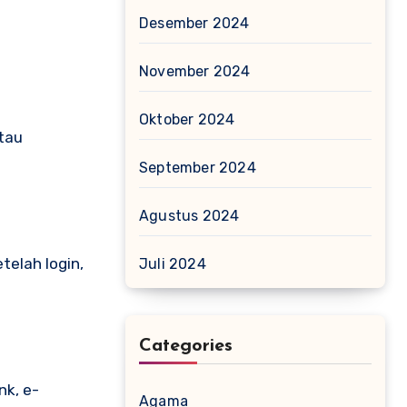
Desember 2024
November 2024
Oktober 2024
atau
September 2024
Agustus 2024
telah login,
Juli 2024
Categories
nk, e-
Agama