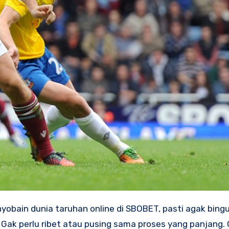
yobain dunia taruhan online di SBOBET, pasti agak bing
 Gak perlu ribet atau pusing sama proses yang panjang.