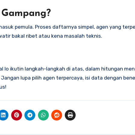
u Gampang?
suk pemula. Proses daftarnya simpel, agen yang terpe
awatir bakal ribet atau kena masalah teknis.
 lo ikutin langkah-langkah di atas, dalam hitungan meni
 Jangan lupa pilih agen terpercaya, isi data dengan bene
us!