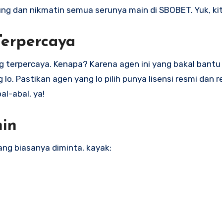
ung dan nikmatin semua serunya main di SBOBET. Yuk, kit
Terpercaya
 terpercaya. Kenapa? Karena agen ini yang bakal bantu 
 lo. Pastikan agen yang lo pilih punya lisensi resmi dan 
al-abal, ya!
hin
ang biasanya diminta, kayak: