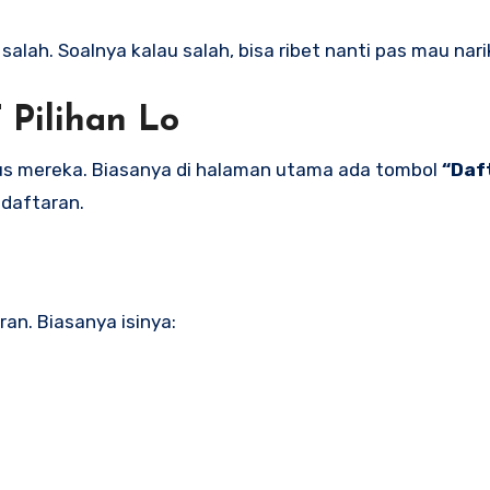
salah. Soalnya kalau salah, bisa ribet nanti pas mau nari
 Pilihan Lo
us mereka. Biasanya di halaman utama ada tombol
“Daf
ndaftaran.
aran. Biasanya isinya: