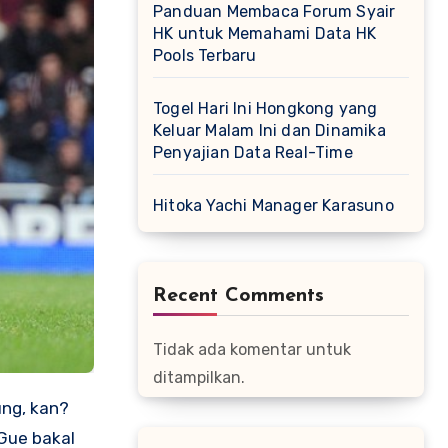
Panduan Membaca Forum Syair
HK untuk Memahami Data HK
Pools Terbaru
Togel Hari Ini Hongkong yang
Keluar Malam Ini dan Dinamika
Penyajian Data Real-Time
Hitoka Yachi Manager Karasuno
Recent Comments
Tidak ada komentar untuk
ditampilkan.
ung, kan?
 Gue bakal