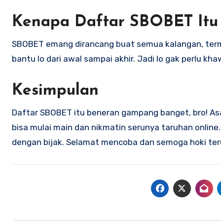
Kenapa Daftar SBOBET It
SBOBET emang dirancang buat semua kalangan, terma
bantu lo dari awal sampai akhir. Jadi lo gak perlu kh
Kesimpulan
Daftar SBOBET itu beneran gampang banget, bro! Asal
bisa mulai main dan nikmatin serunya taruhan online.
dengan bijak. Selamat mencoba dan semoga hoki ter