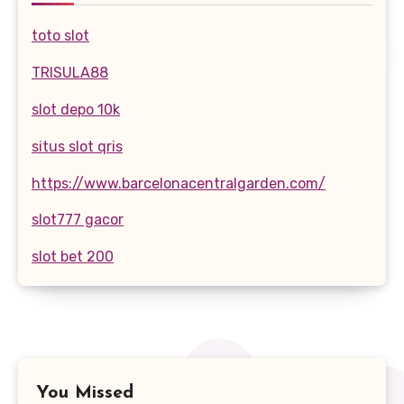
toto slot
TRISULA88
slot depo 10k
situs slot qris
https://www.barcelonacentralgarden.com/
slot777 gacor
slot bet 200
You Missed