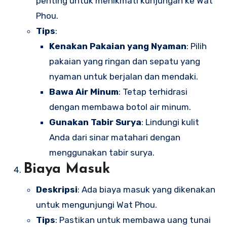
penting untuk menikmati kunjungan ke Wat
Phou.
Tips
:
Kenakan Pakaian yang Nyaman
: Pilih
pakaian yang ringan dan sepatu yang
nyaman untuk berjalan dan mendaki.
Bawa Air Minum
: Tetap terhidrasi
dengan membawa botol air minum.
Gunakan Tabir Surya
: Lindungi kulit
Anda dari sinar matahari dengan
menggunakan tabir surya.
Biaya Masuk
Deskripsi
: Ada biaya masuk yang dikenakan
untuk mengunjungi Wat Phou.
Tips
: Pastikan untuk membawa uang tunai