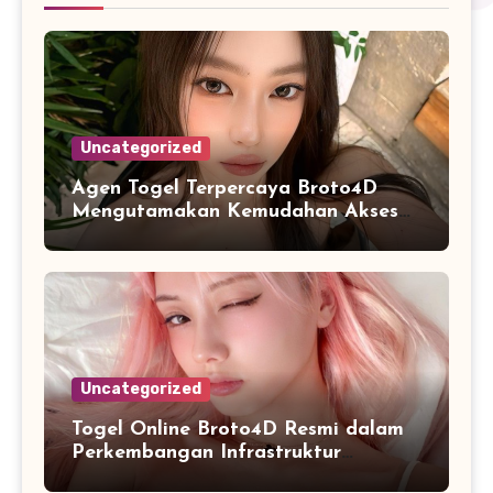
Uncategorized
Agen Togel Terpercaya Broto4D
Mengutamakan Kemudahan Akses
dan Penyajian Data
Uncategorized
Togel Online Broto4D Resmi dalam
Perkembangan Infrastruktur
Informasi Berbasis Teknologi