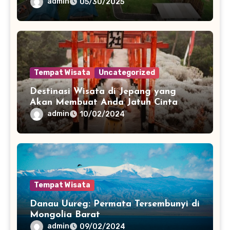
admin
05/30/2025
Tempat Wisata
Uncategorized
Destinasi Wisata di Jepang yang
Akan Membuat Anda Jatuh Cinta
admin
10/02/2024
Tempat Wisata
Danau Uureg: Permata Tersembunyi di
Mongolia Barat
admin
09/02/2024