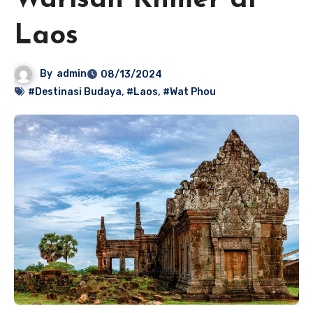
Warisan Khmer di
Laos
By
admin
08/13/2024
#Destinasi Budaya
,
#Laos
,
#Wat Phou