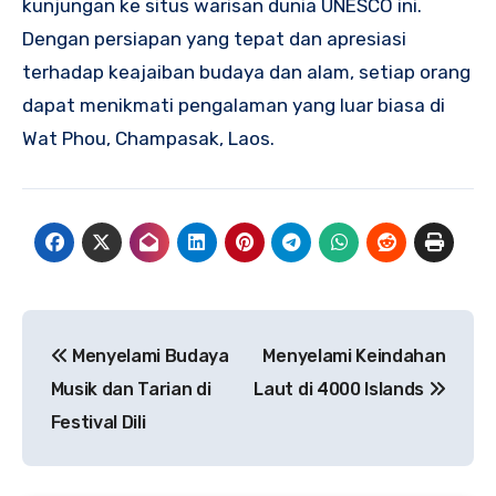
kunjungan ke situs warisan dunia UNESCO ini.
Dengan persiapan yang tepat dan apresiasi
terhadap keajaiban budaya dan alam, setiap orang
dapat menikmati pengalaman yang luar biasa di
Wat Phou, Champasak, Laos.
Navigasi
Menyelami Budaya
Menyelami Keindahan
pos
Musik dan Tarian di
Laut di 4000 Islands
Festival Dili