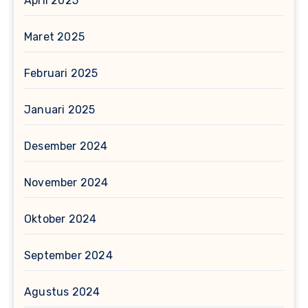
April 2025
Maret 2025
Februari 2025
Januari 2025
Desember 2024
November 2024
Oktober 2024
September 2024
Agustus 2024