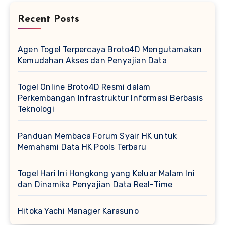
Recent Posts
Agen Togel Terpercaya Broto4D Mengutamakan
Kemudahan Akses dan Penyajian Data
Togel Online Broto4D Resmi dalam
Perkembangan Infrastruktur Informasi Berbasis
Teknologi
Panduan Membaca Forum Syair HK untuk
Memahami Data HK Pools Terbaru
Togel Hari Ini Hongkong yang Keluar Malam Ini
dan Dinamika Penyajian Data Real-Time
Hitoka Yachi Manager Karasuno