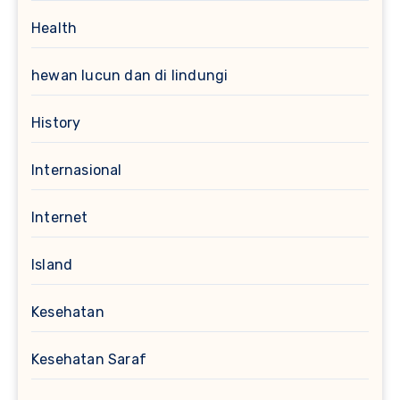
Health
hewan lucun dan di lindungi
History
Internasional
Internet
Island
Kesehatan
Kesehatan Saraf