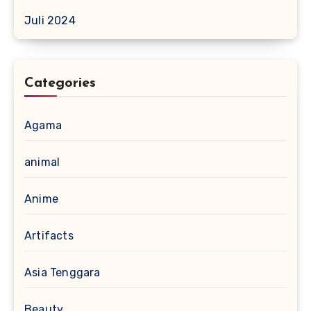
Juli 2024
Categories
Agama
animal
Anime
Artifacts
Asia Tenggara
Beauty