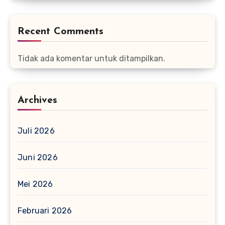
Recent Comments
Tidak ada komentar untuk ditampilkan.
Archives
Juli 2026
Juni 2026
Mei 2026
Februari 2026