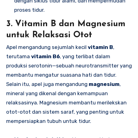
dengan siklus tidur alami, dan mempermudah
proses tidur.
3.
Vitamin B dan Magnesium
untuk Relaksasi Otot
Apel mengandung sejumlah kecil
vitamin B
,
terutama
vitamin B6
, yang terlibat dalam
produksi serotonin—sebuah neurotransmitter yang
membantu mengatur suasana hati dan tidur.
Selain itu, apel juga mengandung
magnesium
,
mineral yang dikenal dengan kemampuan
relaksasinya. Magnesium membantu merilekskan
otot-otot dan sistem saraf, yang penting untuk
mempersiapkan tubuh untuk tidur.