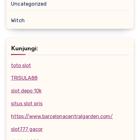
Uncategorized
Witch
Kunjungi:
toto slot
TRISULA88
slot depo 10k
situs slot qris
https://www.barcelonacentralgarden.com/
slot777 gacor