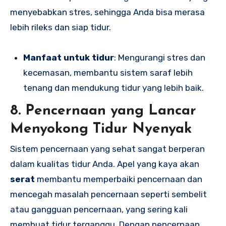
menyebabkan stres, sehingga Anda bisa merasa
lebih rileks dan siap tidur.
Manfaat untuk tidur
: Mengurangi stres dan
kecemasan, membantu sistem saraf lebih
tenang dan mendukung tidur yang lebih baik.
8.
Pencernaan yang Lancar
Menyokong Tidur Nyenyak
Sistem pencernaan yang sehat sangat berperan
dalam kualitas tidur Anda. Apel yang kaya akan
serat
membantu memperbaiki pencernaan dan
mencegah masalah pencernaan seperti sembelit
atau gangguan pencernaan, yang sering kali
membuat tidur terganggu. Dengan pencernaan