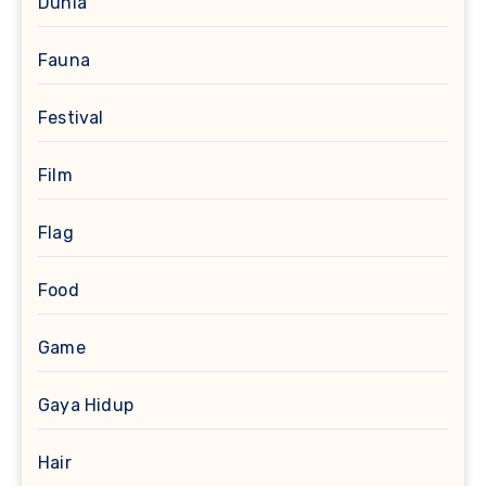
Dunia
Fauna
Festival
Film
Flag
Food
Game
Gaya Hidup
Hair