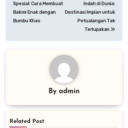
pos
Spesial: Cara Membuat
Indah di Dunia:
Bakmi Enak dengan
Destinasi Impian untuk
Bumbu Khas
Petualangan Tak
Terlupakan
By
admin
Related Post