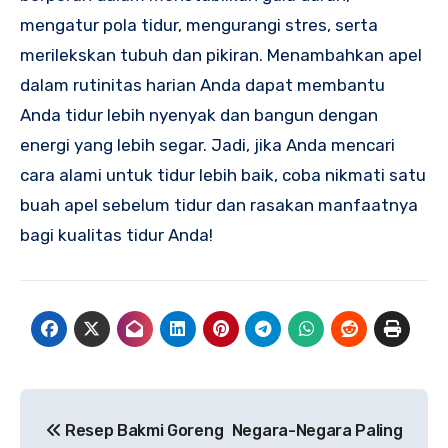
mengatur pola tidur, mengurangi stres, serta
merilekskan tubuh dan pikiran. Menambahkan apel
dalam rutinitas harian Anda dapat membantu
Anda tidur lebih nyenyak dan bangun dengan
energi yang lebih segar. Jadi, jika Anda mencari
cara alami untuk tidur lebih baik, coba nikmati satu
buah apel sebelum tidur dan rasakan manfaatnya
bagi kualitas tidur Anda!
Navigasi
Resep Bakmi Goreng
Negara-Negara Paling