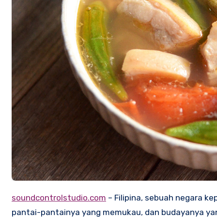
soundcontrolstudio.com
– Filipina, sebuah negara k
pantai-pantainya yang memukau, dan budayanya yang