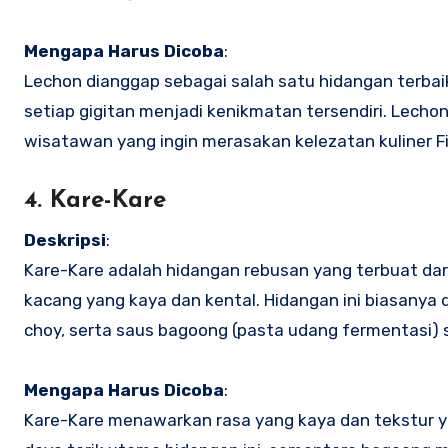
Mengapa Harus Dicoba
:
Lechon dianggap sebagai salah satu hidangan terbai
setiap gigitan menjadi kenikmatan tersendiri. Lecho
wisatawan yang ingin merasakan kelezatan kuliner Fil
4. Kare-Kare
Deskripsi
:
Kare-Kare adalah hidangan rebusan yang terbuat dari
kacang yang kaya dan kental. Hidangan ini biasanya 
choy, serta saus bagoong (pasta udang fermentasi) 
Mengapa Harus Dicoba
:
Kare-Kare menawarkan rasa yang kaya dan tekstur y