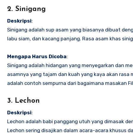
2. Sinigang
Deskripsi
:
Sinigang adalah sup asam yang biasanya dibuat denga
labu siam, dan kacang panjang. Rasa asam khas sinig
Mengapa Harus Dicoba
:
Sinigang adalah hidangan yang menyegarkan dan me
asamnya yang tajam dan kuah yang kaya akan rasa
adalah contoh sempurna dari bagaimana masakan Fil
3. Lechon
Deskripsi
:
Lechon adalah babi panggang utuh yang dimasak den
Lechon sering disajikan dalam acara-acara khusus d