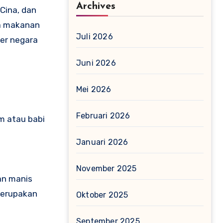
Archives
 Cina, dan
pa makanan
Juli 2026
ner negara
Juni 2026
Mei 2026
Februari 2026
am atau babi
Januari 2026
November 2025
an manis
merupakan
Oktober 2025
September 2025