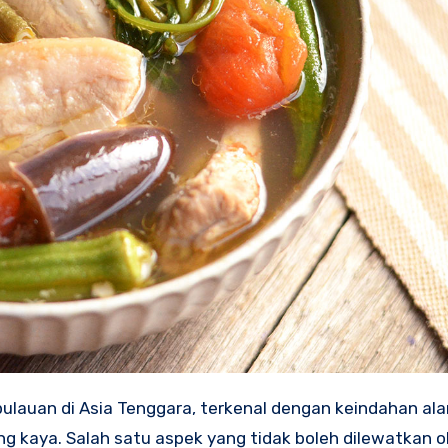
epulauan di Asia Tenggara, terkenal dengan keindahan al
 kaya. Salah satu aspek yang tidak boleh dilewatkan o