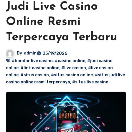
Judi Live Casino
Online Resmi
Terpercaya Terbaru
By
admin
05/19/2026
#bandar live casino
,
#casino online
,
#judi casino
online
,
#link casino online
,
#live casino
,
#live casino
online
,
#situs casino
,
#situs casino online
,
#situs judi live
casino online resmi terpercaya
,
#situs live casino