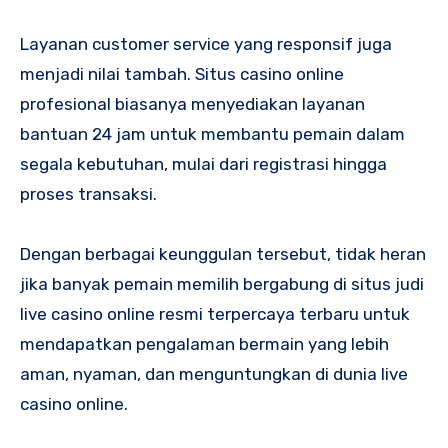
Layanan customer service yang responsif juga
menjadi nilai tambah. Situs casino online
profesional biasanya menyediakan layanan
bantuan 24 jam untuk membantu pemain dalam
segala kebutuhan, mulai dari registrasi hingga
proses transaksi.
Dengan berbagai keunggulan tersebut, tidak heran
jika banyak pemain memilih bergabung di situs judi
live casino online resmi terpercaya terbaru untuk
mendapatkan pengalaman bermain yang lebih
aman, nyaman, dan menguntungkan di dunia live
casino online.