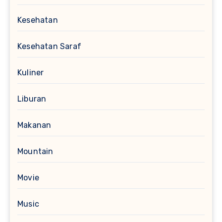
Kesehatan
Kesehatan Saraf
Kuliner
Liburan
Makanan
Mountain
Movie
Music