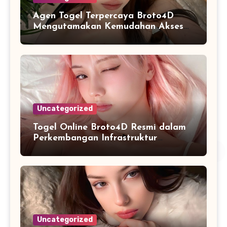
Agen Togel Terpercaya Broto4D
Mengutamakan Kemudahan Akses
dan Penyajian Data
Uncategorized
Togel Online Broto4D Resmi dalam
Perkembangan Infrastruktur
Informasi Berbasis Teknologi
Uncategorized