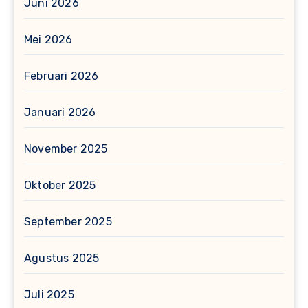
Juni 2026
Mei 2026
Februari 2026
Januari 2026
November 2025
Oktober 2025
September 2025
Agustus 2025
Juli 2025