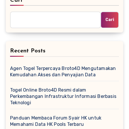
Cari
Cari
Recent Posts
Agen Togel Terpercaya Broto4D Mengutamakan
Kemudahan Akses dan Penyajian Data
Togel Online Broto4D Resmi dalam
Perkembangan Infrastruktur Informasi Berbasis
Teknologi
Panduan Membaca Forum Syair HK untuk
Memahami Data HK Pools Terbaru