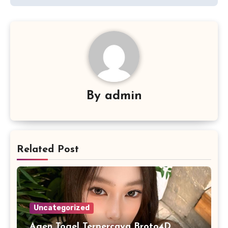
By
admin
Related Post
Uncategorized
Agen Togel Terpercaya Broto4D