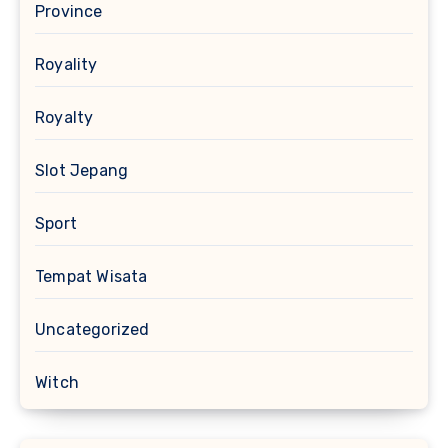
Province
Royality
Royalty
Slot Jepang
Sport
Tempat Wisata
Uncategorized
Witch