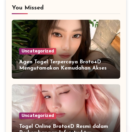
You Missed
Uncategorized
Agen Togel Terpercaya Broto4D
Mengutamakan Kemudahan Akses
dan Penyajian Data
Uncategorized
Togel Online Broto4D Resmi dalam