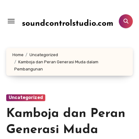
Lewati
ke
konten
soundcontrolstudio.com
Home
Uncategorized
Kamboja dan Peran Generasi Muda dalam
Pembangunan
Uncategorized
Kamboja dan Peran
Generasi Muda