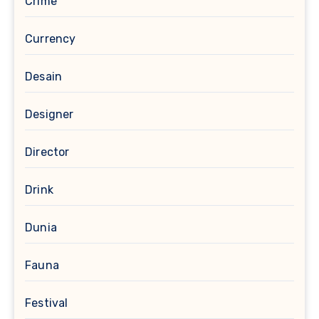
Crime
Currency
Desain
Designer
Director
Drink
Dunia
Fauna
Festival