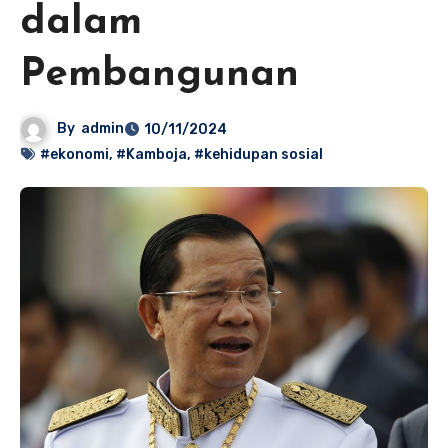
dalam
Pembangunan
By
admin
10/11/2024
#ekonomi
,
#Kamboja
,
#kehidupan sosial