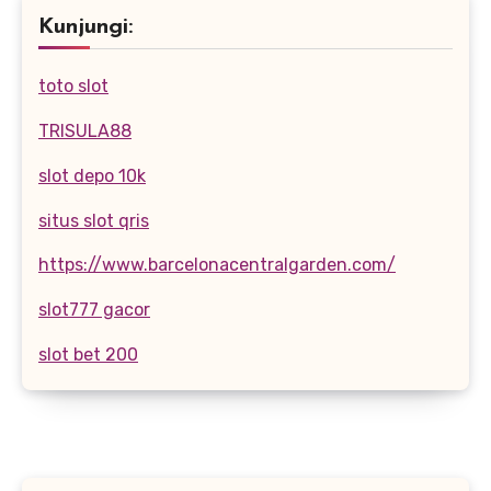
Kunjungi:
toto slot
TRISULA88
slot depo 10k
situs slot qris
https://www.barcelonacentralgarden.com/
slot777 gacor
slot bet 200