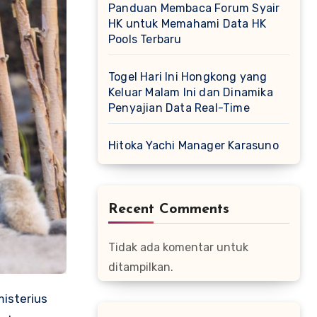
Panduan Membaca Forum Syair
HK untuk Memahami Data HK
Pools Terbaru
Togel Hari Ini Hongkong yang
Keluar Malam Ini dan Dinamika
Penyajian Data Real-Time
Hitoka Yachi Manager Karasuno
Recent Comments
Tidak ada komentar untuk
ditampilkan.
misterius