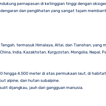
ndukung pernapasan di ketinggian tinggi dengan oksigen 
ndengaran dan penglihatan yang sangat tajam memban
engah, termasuk Himalaya, Altai, dan Tianshan, yang m
hina, India, Kazakhstan, Kyrgyzstan, Mongolia, Nepal, P
00 hingga 4.500 meter di atas permukaan laut, di habita
ut alpine, dan hutan subalpine.
sulit dijangkau, jauh dari gangguan manusia.