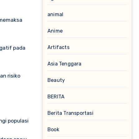
animal
, memaksa
Anime
Artifacts
gatif pada
Asia Tenggara
n risiko
Beauty
BERITA
Berita Transportasi
ngi populasi
Book