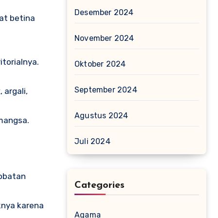
Desember 2024
at betina
November 2024
torialnya.
Oktober 2024
September 2024
argali,
Agustus 2024
mangsa.
Juli 2024
gobatan
Categories
knya karena
Agama