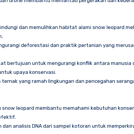
k dan drone membantu memantau pergerakan dan keber
indungi dan memulihkan habitat alami snow leopard mel
m.
gurangi deforestasi dan praktik pertanian yang merusa
at bertujuan untuk mengurangi konflik antara manusia
untuk upaya konservasi.
an ternak yang ramah lingkungan dan pencegahan seran
laku snow leopard membantu memahami kebutuhan konser
fektif.
n dan analisis DNA dari sampel kotoran untuk memperkir