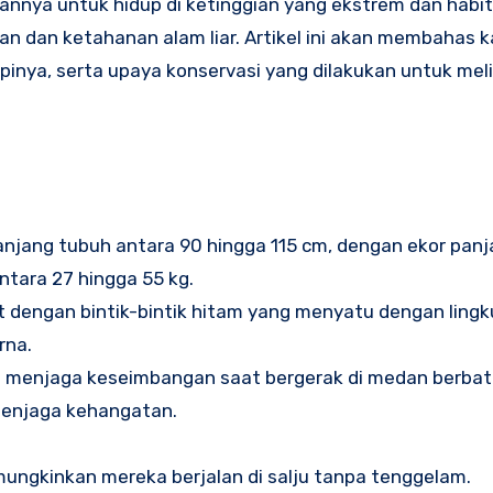
uannya untuk hidup di ketinggian yang ekstrem dan habi
an dan ketahanan alam liar. Artikel ini akan membahas k
pinya, serta upaya konservasi yang dilakukan untuk mel
panjang tubuh antara 90 hingga 115 cm, dengan ekor panj
ntara 27 hingga 55 kg.
t dengan bintik-bintik hitam yang menyatu dengan ling
rna.
u menjaga keseimbangan saat bergerak di medan berbat
 menjaga kehangatan.
emungkinkan mereka berjalan di salju tanpa tenggelam.