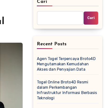
Cari
Cari
l
Recent Posts
Agen Togel Terpercaya Broto4D
Mengutamakan Kemudahan
Akses dan Penyajian Data
Togel Online Broto4D Resmi
dalam Perkembangan
Infrastruktur Informasi Berbasis
Teknologi