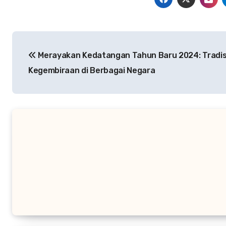
Navigasi
Merayakan Kedatangan Tahun Baru 2024: Tradis
pos
Kegembiraan di Berbagai Negara