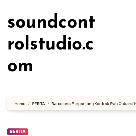
Lewati
ke
soundcont
konten
rolstudio.c
om
Home
BERITA
Barcelona Perpanjang Kontrak Pau Cubarsi 
BERITA