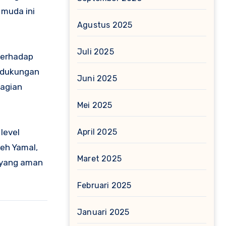
muda ini
Agustus 2025
Juli 2025
terhadap
n dukungan
Juni 2025
bagian
Mei 2025
level
April 2025
leh Yamal,
Maret 2025
 yang aman
Februari 2025
Januari 2025