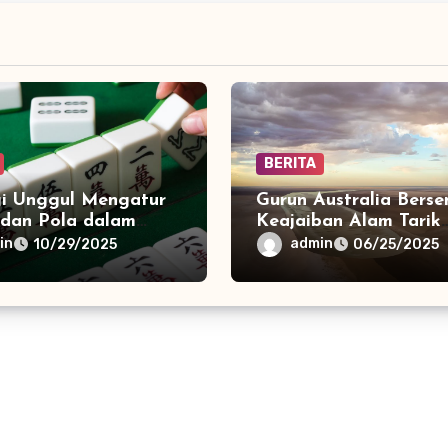
BERITA
gi Unggul Mengatur
Gurun Australia Berse
 dan Pola dalam
Keajaiban Alam Tarik
nan Mahjong
Ribuan Wisatawan da
in
admin
10/29/2025
06/25/2025
Satwa Liar