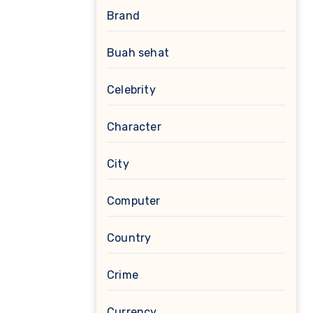
Brand
Buah sehat
Celebrity
Character
City
Computer
Country
Crime
Currency