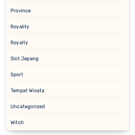
Province
Royality
Royalty
Slot Jepang
Sport
Tempat Wisata
Uncategorized
Witch