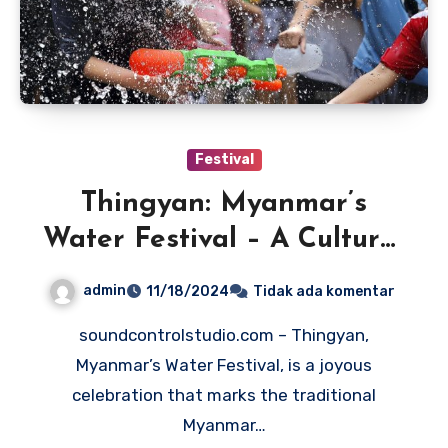
Festival
Thingyan: Myanmar’s
Water Festival – A Cultural
Tradition
admin
11/18/2024
Tidak ada komentar
soundcontrolstudio.com – Thingyan,
Myanmar’s Water Festival, is a joyous
celebration that marks the traditional
Myanmar…