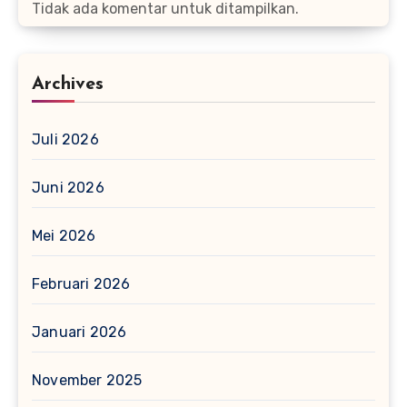
Tidak ada komentar untuk ditampilkan.
Archives
Juli 2026
Juni 2026
Mei 2026
Februari 2026
Januari 2026
November 2025