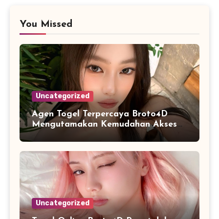
You Missed
Uncategorized
Agen Togel Terpercaya Broto4D
Mengutamakan Kemudahan Akses
dan Penyajian Data
Uncategorized