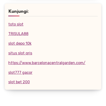
Kunjungi:
toto slot
TRISULA88
slot depo 10k
situs slot qris
https://www.barcelonacentralgarden.com/
slot777 gacor
slot bet 200