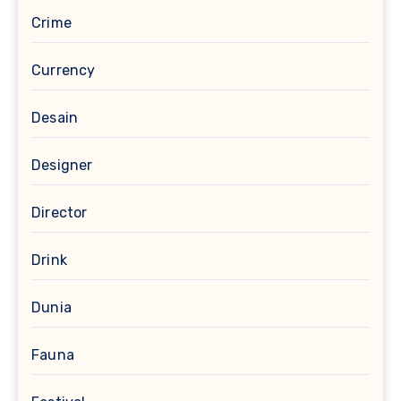
Crime
Currency
Desain
Designer
Director
Drink
Dunia
Fauna