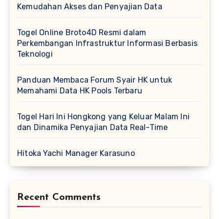
Kemudahan Akses dan Penyajian Data
Togel Online Broto4D Resmi dalam
Perkembangan Infrastruktur Informasi Berbasis
Teknologi
Panduan Membaca Forum Syair HK untuk
Memahami Data HK Pools Terbaru
Togel Hari Ini Hongkong yang Keluar Malam Ini
dan Dinamika Penyajian Data Real-Time
Hitoka Yachi Manager Karasuno
Recent Comments