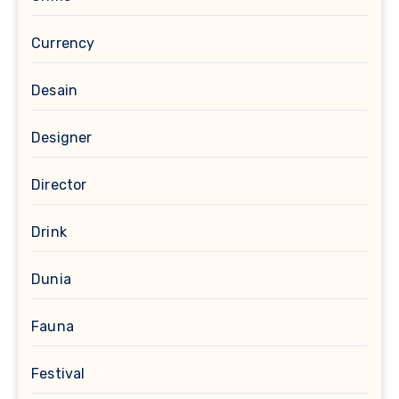
Currency
Desain
Designer
Director
Drink
Dunia
Fauna
Festival