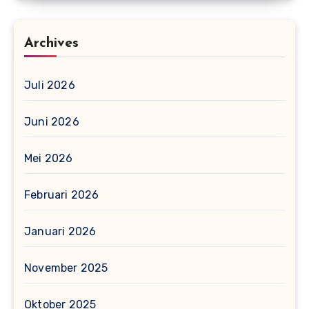
Archives
Juli 2026
Juni 2026
Mei 2026
Februari 2026
Januari 2026
November 2025
Oktober 2025