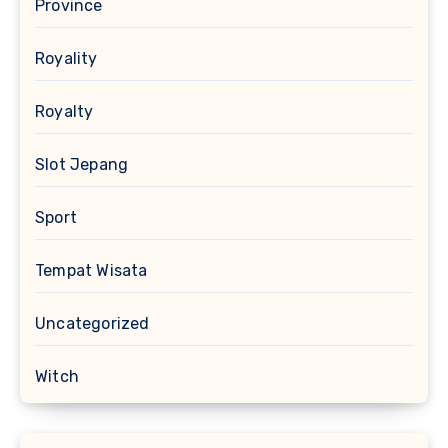
Province
Royality
Royalty
Slot Jepang
Sport
Tempat Wisata
Uncategorized
Witch