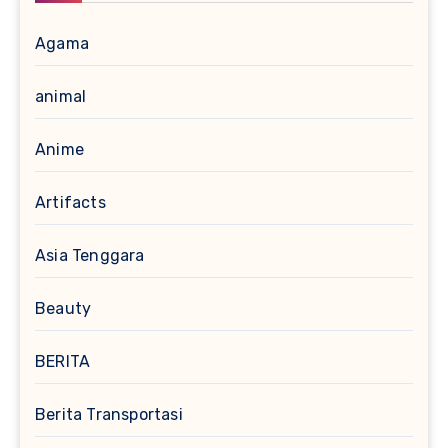
Agama
animal
Anime
Artifacts
Asia Tenggara
Beauty
BERITA
Berita Transportasi