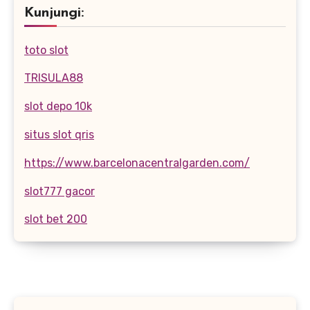
Kunjungi:
toto slot
TRISULA88
slot depo 10k
situs slot qris
https://www.barcelonacentralgarden.com/
slot777 gacor
slot bet 200