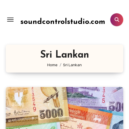
Lewati
ke
konten
soundcontrolstudio.com
Sri Lankan
Home
Sri Lankan