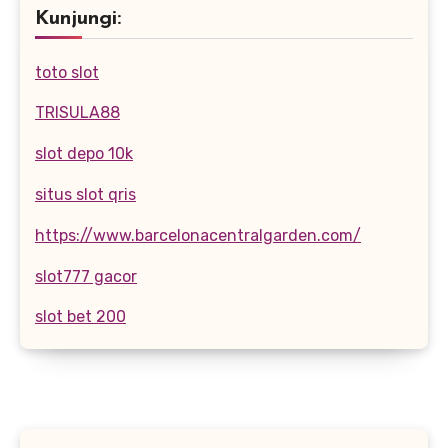
Kunjungi:
toto slot
TRISULA88
slot depo 10k
situs slot qris
https://www.barcelonacentralgarden.com/
slot777 gacor
slot bet 200