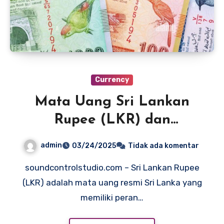
Currency
Mata Uang Sri Lankan
Rupee (LKR) dan
Peranannya di Sri Lanka
admin
03/24/2025
Tidak ada komentar
soundcontrolstudio.com – Sri Lankan Rupee
(LKR) adalah mata uang resmi Sri Lanka yang
memiliki peran…