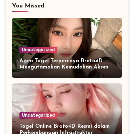
You Missed
Uncategorized
Agen Togel Terpercaya Broto4D
Mengutamakan Kemudahan Akses
dan Penyajian Data
Uncategorized
Togel Online Broto4D Resmi dalam
Perkembangan Infrastruktur