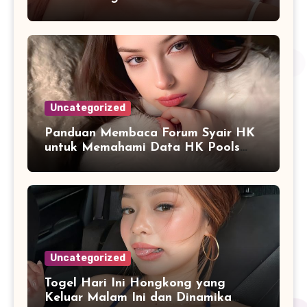
Informasi Berbasis Teknologi
Uncategorized
Panduan Membaca Forum Syair HK
untuk Memahami Data HK Pools
Terbaru
Uncategorized
Togel Hari Ini Hongkong yang
Keluar Malam Ini dan Dinamika