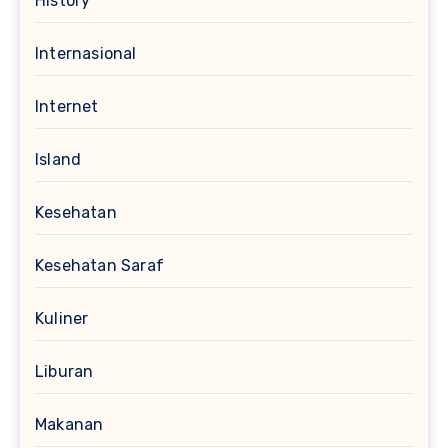
History
Internasional
Internet
Island
Kesehatan
Kesehatan Saraf
Kuliner
Liburan
Makanan