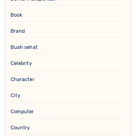
Book
Brand
Buah sehat
Celebrity
Character
City
Computer
Country