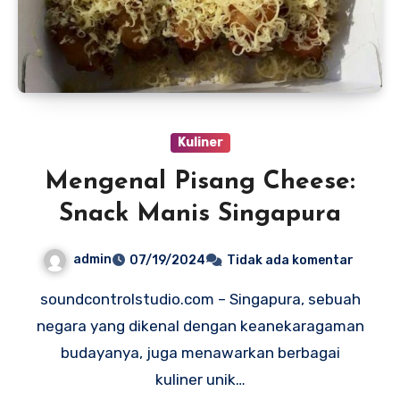
Kuliner
Mengenal Pisang Cheese:
Snack Manis Singapura
admin
07/19/2024
Tidak ada komentar
soundcontrolstudio.com – Singapura, sebuah
negara yang dikenal dengan keanekaragaman
budayanya, juga menawarkan berbagai
kuliner unik…