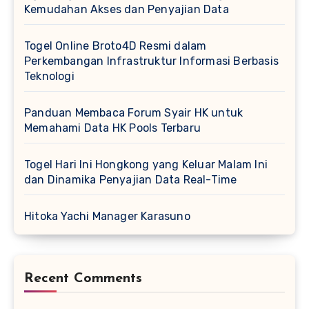
Kemudahan Akses dan Penyajian Data
Togel Online Broto4D Resmi dalam
Perkembangan Infrastruktur Informasi Berbasis
Teknologi
Panduan Membaca Forum Syair HK untuk
Memahami Data HK Pools Terbaru
Togel Hari Ini Hongkong yang Keluar Malam Ini
dan Dinamika Penyajian Data Real-Time
Hitoka Yachi Manager Karasuno
Recent Comments