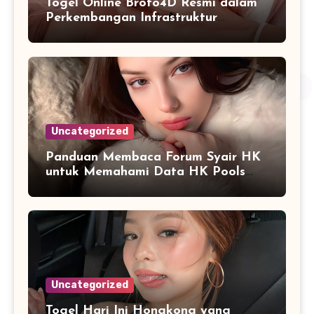
Togel Online Broto4D Resmi dalam
Perkembangan Infrastruktur
Informasi Berbasis Teknologi
Uncategorized
Panduan Membaca Forum Syair HK
untuk Memahami Data HK Pools
Terbaru
Uncategorized
Togel Hari Ini Hongkong yang