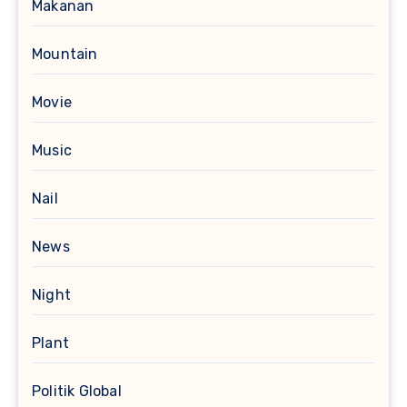
Makanan
Mountain
Movie
Music
Nail
News
Night
Plant
Politik Global