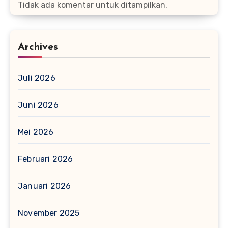
Tidak ada komentar untuk ditampilkan.
Archives
Juli 2026
Juni 2026
Mei 2026
Februari 2026
Januari 2026
November 2025