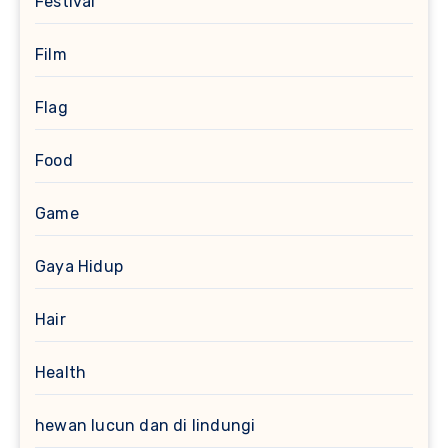
Festival
Film
Flag
Food
Game
Gaya Hidup
Hair
Health
hewan lucun dan di lindungi