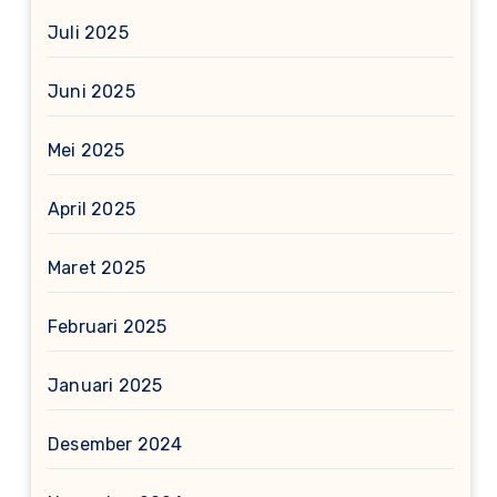
Juli 2025
Juni 2025
Mei 2025
April 2025
Maret 2025
Februari 2025
Januari 2025
Desember 2024