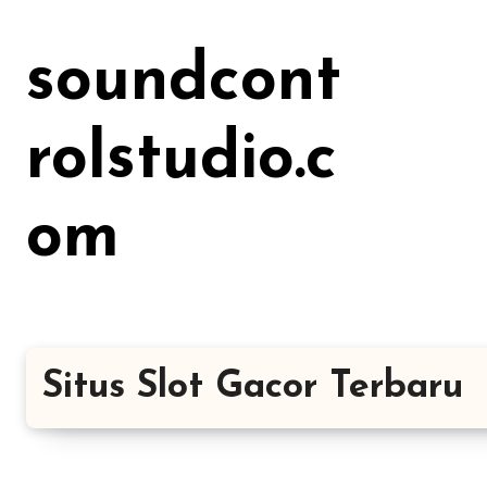
Lewati
ke
soundcont
konten
rolstudio.c
om
Situs Slot Gacor Terbaru