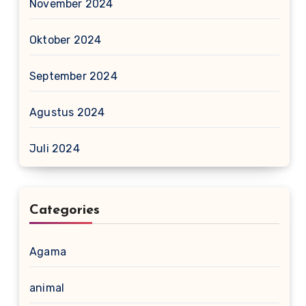
November 2024
Oktober 2024
September 2024
Agustus 2024
Juli 2024
Categories
Agama
animal