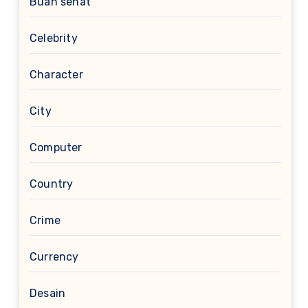
Buah sehat
Celebrity
Character
City
Computer
Country
Crime
Currency
Desain