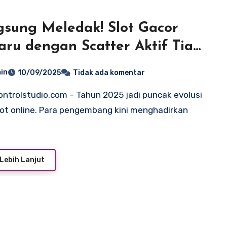
sung Meledak! Slot Gacor
aru dengan Scatter Aktif Tiap
in
10/09/2025
Tidak ada komentar
lot online. Para pengembang kini menghadirkan
Lebih Lanjut