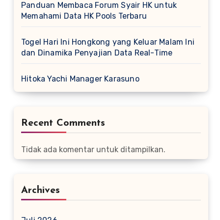
Panduan Membaca Forum Syair HK untuk
Memahami Data HK Pools Terbaru
Togel Hari Ini Hongkong yang Keluar Malam Ini
dan Dinamika Penyajian Data Real-Time
Hitoka Yachi Manager Karasuno
Recent Comments
Tidak ada komentar untuk ditampilkan.
Archives