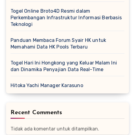
Togel Online Broto4D Resmi dalam
Perkembangan Infrastruktur Informasi Berbasis
Teknologi
Panduan Membaca Forum Syair HK untuk
Memahami Data HK Pools Terbaru
Togel Hari Ini Hongkong yang Keluar Malam Ini
dan Dinamika Penyajian Data Real-Time
Hitoka Yachi Manager Karasuno
Recent Comments
Tidak ada komentar untuk ditampilkan.