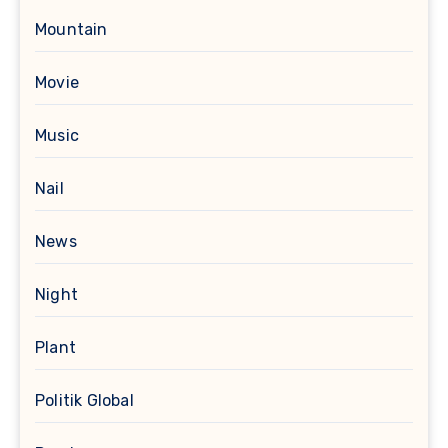
Mountain
Movie
Music
Nail
News
Night
Plant
Politik Global