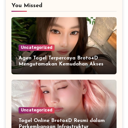
You Missed
Uncategorized
Agen Togel Terpercaya Broto4D
Mengutamakan Kemudahan Akses
dan Penyajian Data
Uncategorized
Togel Online Broto4D Resmi dalam
Perkembangan Infrastruktur