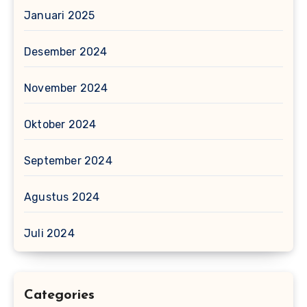
Januari 2025
Desember 2024
November 2024
Oktober 2024
September 2024
Agustus 2024
Juli 2024
Categories