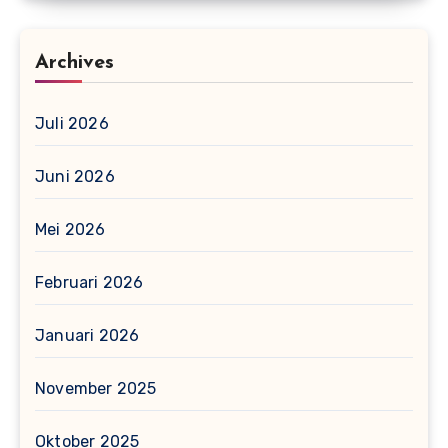
Archives
Juli 2026
Juni 2026
Mei 2026
Februari 2026
Januari 2026
November 2025
Oktober 2025