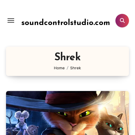
Lewati
ke
konten
soundcontrolstudio.com
Shrek
Home
Shrek