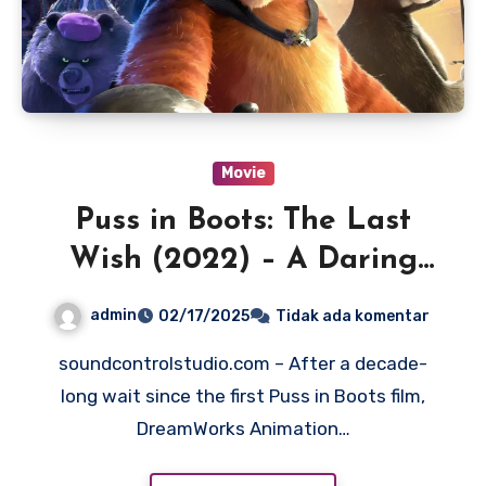
Movie
Puss in Boots: The Last
Wish (2022) – A Daring
and Emotional
admin
02/17/2025
Tidak ada komentar
soundcontrolstudio.com – After a decade-
long wait since the first Puss in Boots film,
DreamWorks Animation…