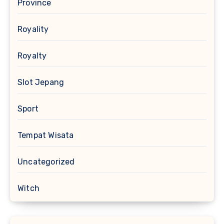
Province
Royality
Royalty
Slot Jepang
Sport
Tempat Wisata
Uncategorized
Witch