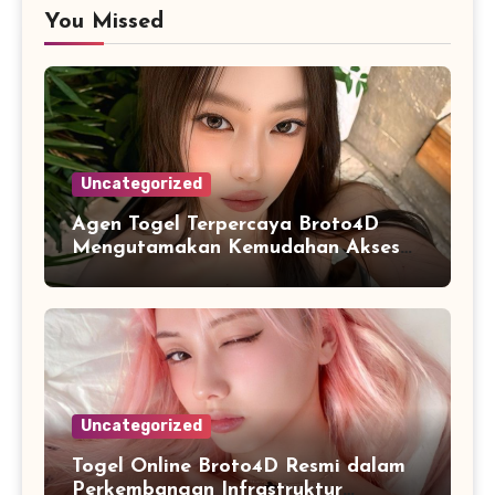
You Missed
Uncategorized
Agen Togel Terpercaya Broto4D
Mengutamakan Kemudahan Akses
dan Penyajian Data
Uncategorized
Togel Online Broto4D Resmi dalam
Perkembangan Infrastruktur