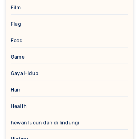
Film
Flag
Food
Game
Gaya Hidup
Hair
Health
hewan lucun dan di lindungi