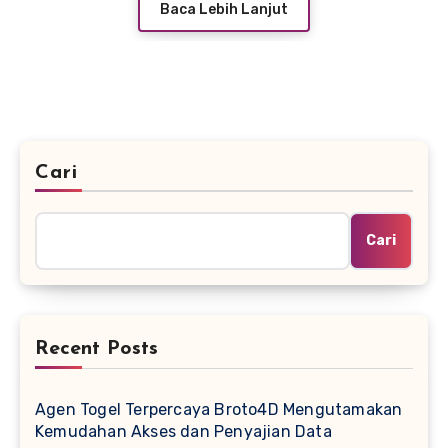
Baca Lebih Lanjut
Cari
Cari
Recent Posts
Agen Togel Terpercaya Broto4D Mengutamakan
Kemudahan Akses dan Penyajian Data