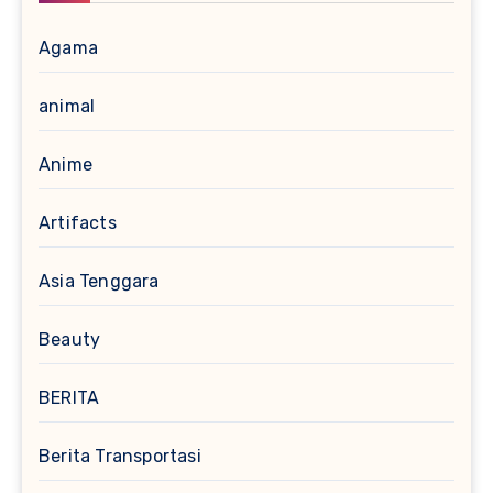
Agama
animal
Anime
Artifacts
Asia Tenggara
Beauty
BERITA
Berita Transportasi