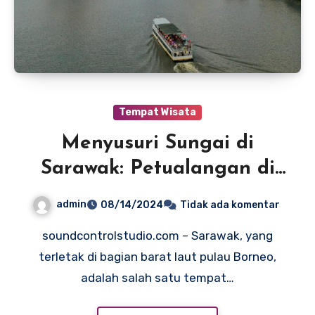
Tempat Wisata
Menyusuri Sungai di
Sarawak: Petualangan di
Hutan Borneo
admin
08/14/2024
Tidak ada komentar
soundcontrolstudio.com – Sarawak, yang
terletak di bagian barat laut pulau Borneo,
adalah salah satu tempat…