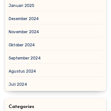
Januari 2025
Desember 2024
November 2024
Oktober 2024
September 2024
Agustus 2024
Juli 2024
Categories