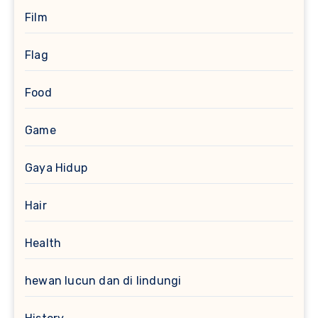
Film
Flag
Food
Game
Gaya Hidup
Hair
Health
hewan lucun dan di lindungi