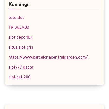
Kunjungi:
toto slot
TRISULA88
slot depo 10k
situs slot qris
https://www.barcelonacentralgarden.com/
slot777 gacor
slot bet 200