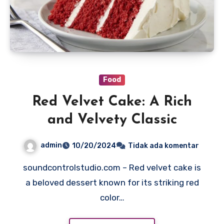
Food
Red Velvet Cake: A Rich
and Velvety Classic
admin
10/20/2024
Tidak ada komentar
soundcontrolstudio.com – Red velvet cake is
a beloved dessert known for its striking red
color…