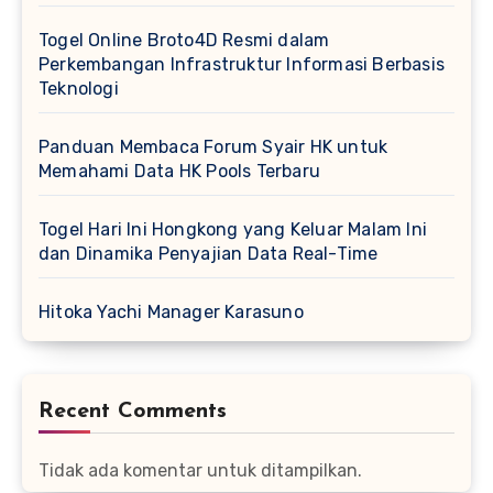
Togel Online Broto4D Resmi dalam
Perkembangan Infrastruktur Informasi Berbasis
Teknologi
Panduan Membaca Forum Syair HK untuk
Memahami Data HK Pools Terbaru
Togel Hari Ini Hongkong yang Keluar Malam Ini
dan Dinamika Penyajian Data Real-Time
Hitoka Yachi Manager Karasuno
Recent Comments
Tidak ada komentar untuk ditampilkan.