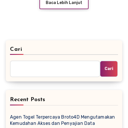
Baca Lebih Lanjut
Cari
Cari
Recent Posts
Agen Togel Terpercaya Broto4D Mengutamakan
Kemudahan Akses dan Penyajian Data