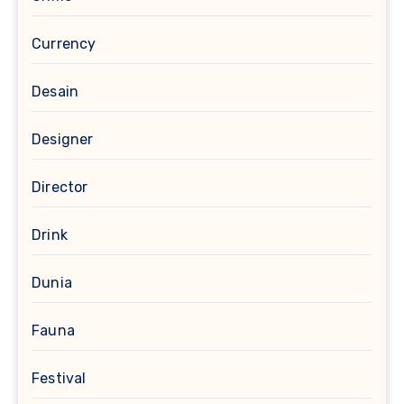
Currency
Desain
Designer
Director
Drink
Dunia
Fauna
Festival