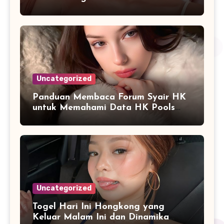
Informasi Berbasis Teknologi
Uncategorized
Panduan Membaca Forum Syair HK
untuk Memahami Data HK Pools
Terbaru
Uncategorized
Togel Hari Ini Hongkong yang
Keluar Malam Ini dan Dinamika