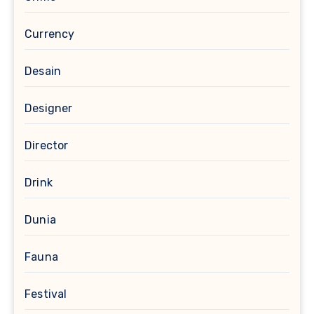
Currency
Desain
Designer
Director
Drink
Dunia
Fauna
Festival