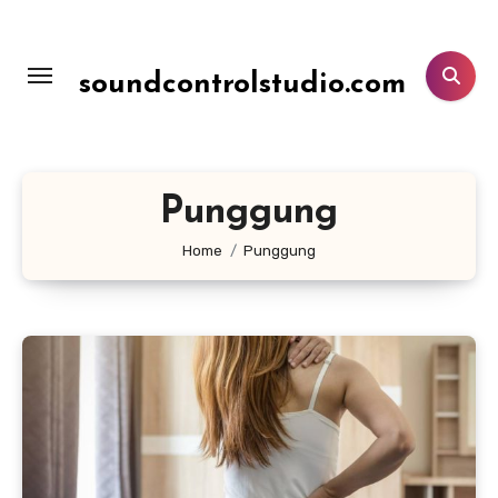
Lewati
ke
konten
soundcontrolstudio.com
Punggung
Home
Punggung