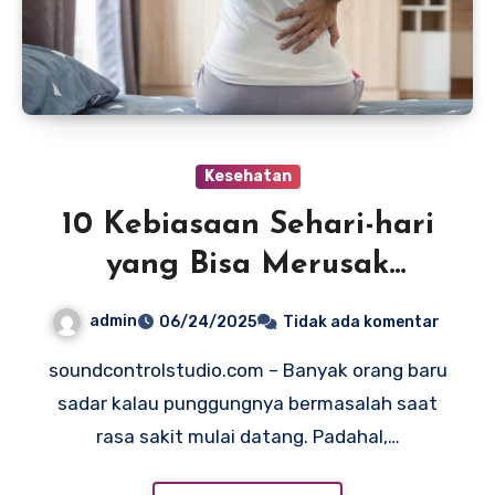
Kesehatan
10 Kebiasaan Sehari-hari
yang Bisa Merusak
Kesehatan Punggung
admin
06/24/2025
Tidak ada komentar
soundcontrolstudio.com – Banyak orang baru
sadar kalau punggungnya bermasalah saat
rasa sakit mulai datang. Padahal,…