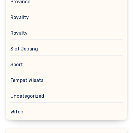
Province
Royality
Royalty
Slot Jepang
Sport
Tempat Wisata
Uncategorized
Witch