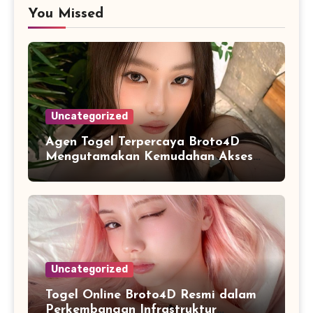
You Missed
Uncategorized
Agen Togel Terpercaya Broto4D
Mengutamakan Kemudahan Akses
dan Penyajian Data
Uncategorized
Togel Online Broto4D Resmi dalam
Perkembangan Infrastruktur