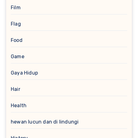
Film
Flag
Food
Game
Gaya Hidup
Hair
Health
hewan lucun dan di lindungi