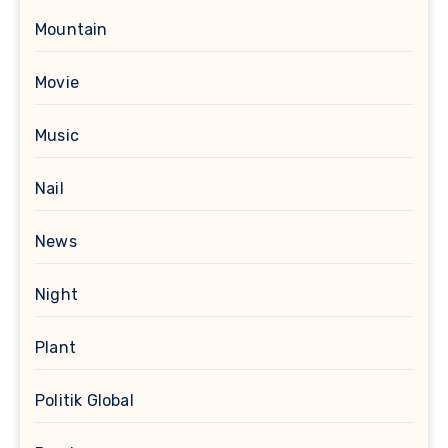
Mountain
Movie
Music
Nail
News
Night
Plant
Politik Global