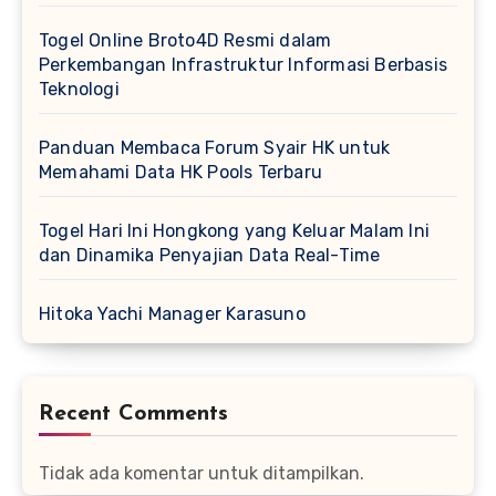
Togel Online Broto4D Resmi dalam
Perkembangan Infrastruktur Informasi Berbasis
Teknologi
Panduan Membaca Forum Syair HK untuk
Memahami Data HK Pools Terbaru
Togel Hari Ini Hongkong yang Keluar Malam Ini
dan Dinamika Penyajian Data Real-Time
Hitoka Yachi Manager Karasuno
Recent Comments
Tidak ada komentar untuk ditampilkan.