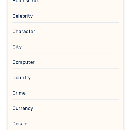
Buah sehat
Celebrity
Character
City
Computer
Country
Crime
Currency
Desain