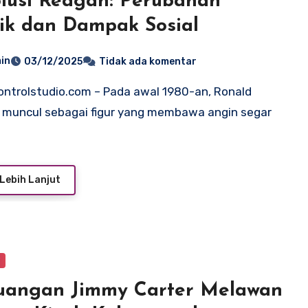
lusi Reagan: Perubahan
tik dan Dampak Sosial
in
03/12/2025
Tidak ada komentar
muncul sebagai figur yang membawa angin segar
Lebih Lanjut
y
uangan Jimmy Carter Melawan