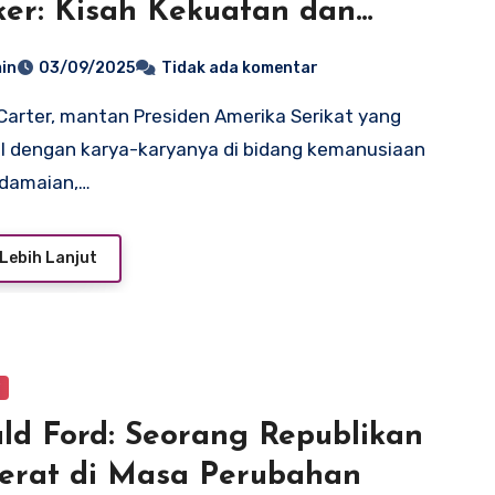
er: Kisah Kekuatan dan
ahan Hidup
in
03/09/2025
Tidak ada komentar
l dengan karya-karyanya di bidang kemanusiaan
rdamaian,…
Lebih Lanjut
y
ld Ford: Seorang Republikan
erat di Masa Perubahan