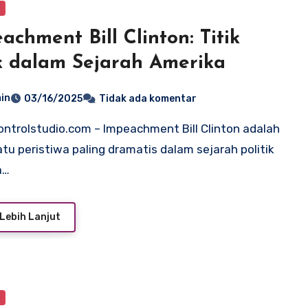
y
achment Bill Clinton: Titik
k dalam Sejarah Amerika
in
03/16/2025
Tidak ada komentar
atu peristiwa paling dramatis dalam sejarah politik
a…
Lebih Lanjut
y