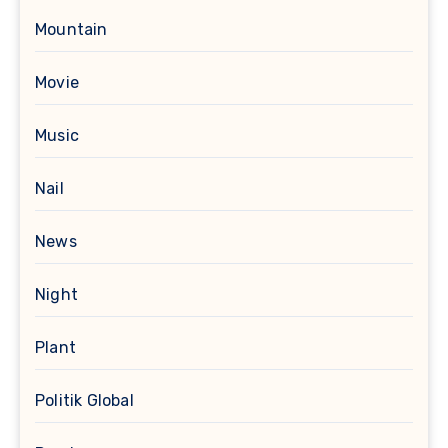
Mountain
Movie
Music
Nail
News
Night
Plant
Politik Global