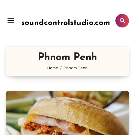
Lewati
ke
konten
soundcontrolstudio.com
Phnom Penh
Home
Phnom Penh