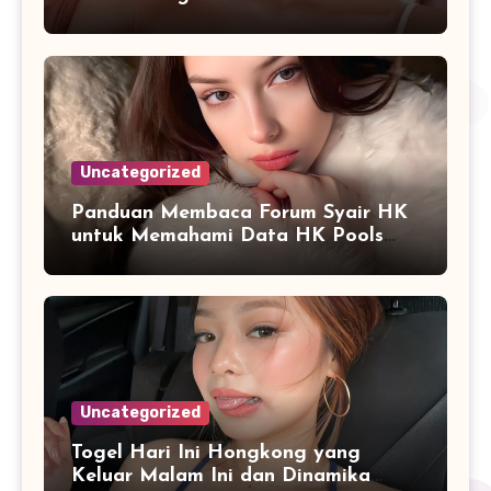
Informasi Berbasis Teknologi
Uncategorized
Panduan Membaca Forum Syair HK
untuk Memahami Data HK Pools
Terbaru
Uncategorized
Togel Hari Ini Hongkong yang
Keluar Malam Ini dan Dinamika