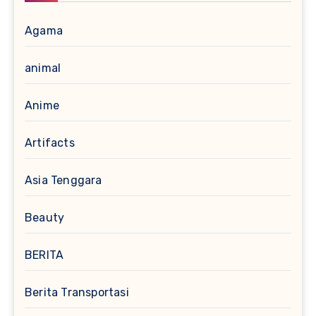
Agama
animal
Anime
Artifacts
Asia Tenggara
Beauty
BERITA
Berita Transportasi