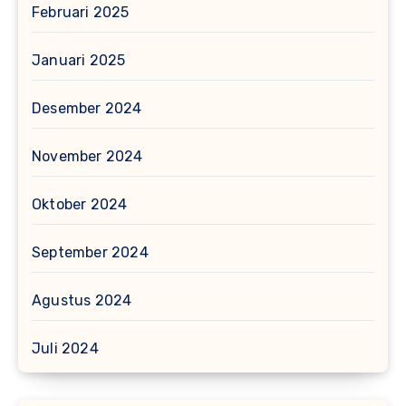
Februari 2025
Januari 2025
Desember 2024
November 2024
Oktober 2024
September 2024
Agustus 2024
Juli 2024