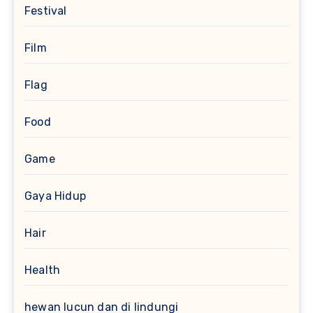
Festival
Film
Flag
Food
Game
Gaya Hidup
Hair
Health
hewan lucun dan di lindungi