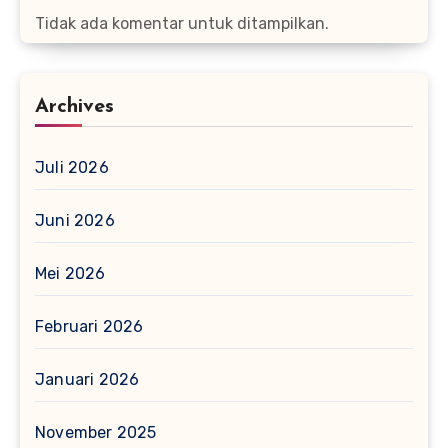
Tidak ada komentar untuk ditampilkan.
Archives
Juli 2026
Juni 2026
Mei 2026
Februari 2026
Januari 2026
November 2025