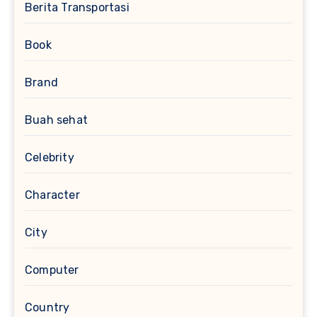
Berita Transportasi
Book
Brand
Buah sehat
Celebrity
Character
City
Computer
Country