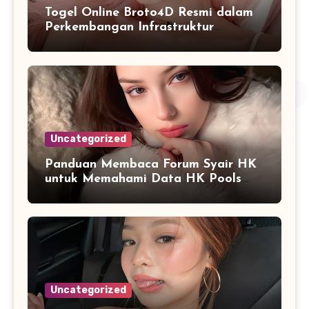
Togel Online Broto4D Resmi dalam
Perkembangan Infrastruktur
Informasi Berbasis Teknologi
Uncategorized
Panduan Membaca Forum Syair HK
untuk Memahami Data HK Pools
Terbaru
Uncategorized