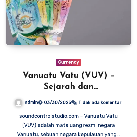
Currency
Vanuatu Vatu (VUV) –
Sejarah dan
Perkembangan Mata Uang
admin
03/30/2025
Tidak ada komentar
Vanuatu
soundcontrolstudio.com – Vanuatu Vatu
(VUV) adalah mata uang resmi negara
Vanuatu, sebuah negara kepulauan yang…