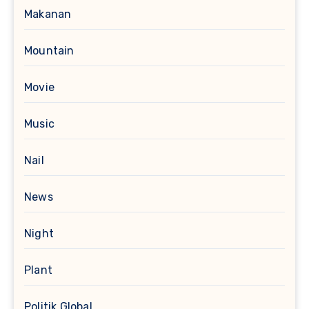
Makanan
Mountain
Movie
Music
Nail
News
Night
Plant
Politik Global