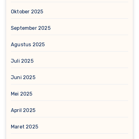
Oktober 2025
September 2025
Agustus 2025
Juli 2025
Juni 2025
Mei 2025
April 2025
Maret 2025