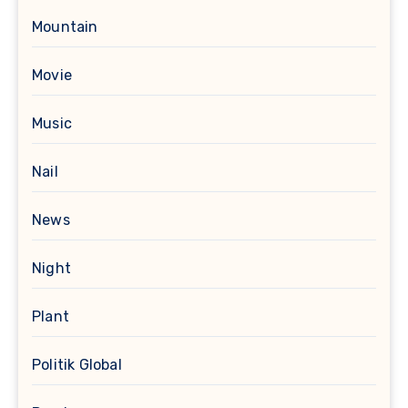
Mountain
Movie
Music
Nail
News
Night
Plant
Politik Global