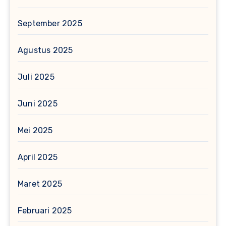
September 2025
Agustus 2025
Juli 2025
Juni 2025
Mei 2025
April 2025
Maret 2025
Februari 2025