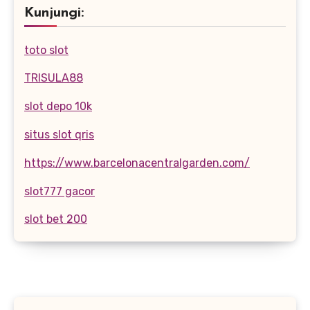
Kunjungi:
toto slot
TRISULA88
slot depo 10k
situs slot qris
https://www.barcelonacentralgarden.com/
slot777 gacor
slot bet 200