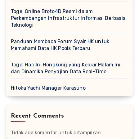
Togel Online Broto4D Resmi dalam
Perkembangan Infrastruktur Informasi Berbasis
Teknologi
Panduan Membaca Forum Syair HK untuk
Memahami Data HK Pools Terbaru
Togel Hari Ini Hongkong yang Keluar Malam Ini
dan Dinamika Penyajian Data Real-Time
Hitoka Yachi Manager Karasuno
Recent Comments
Tidak ada komentar untuk ditampilkan.