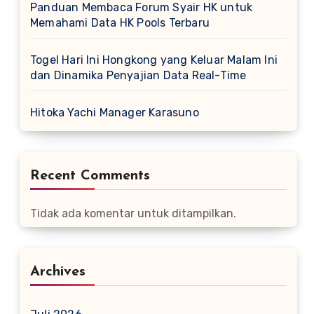
Panduan Membaca Forum Syair HK untuk
Memahami Data HK Pools Terbaru
Togel Hari Ini Hongkong yang Keluar Malam Ini
dan Dinamika Penyajian Data Real-Time
Hitoka Yachi Manager Karasuno
Recent Comments
Tidak ada komentar untuk ditampilkan.
Archives