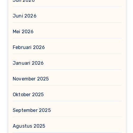
Juli 2026
Juni 2026
Mei 2026
Februari 2026
Januari 2026
November 2025
Oktober 2025
September 2025
Agustus 2025