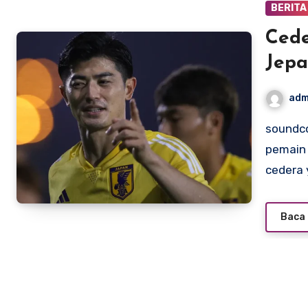
BERITA
Cede
Jepa
Laga
adm
Chi
soundcontrolstudio – Dalam perkembangan terbaru,
pemain 
cedera
Baca 