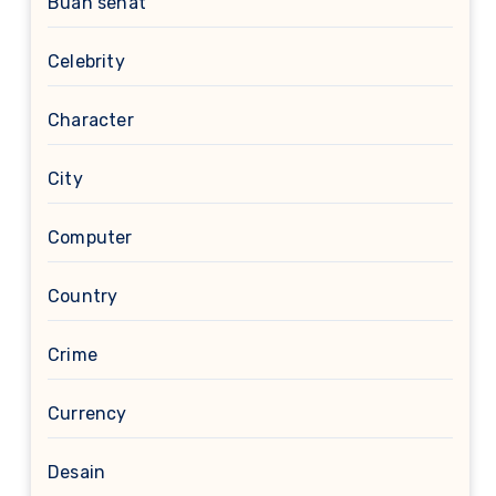
Buah sehat
Celebrity
Character
City
Computer
Country
Crime
Currency
Desain