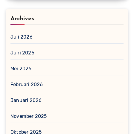
Archives
Juli 2026
Juni 2026
Mei 2026
Februari 2026
Januari 2026
November 2025
Oktober 2025