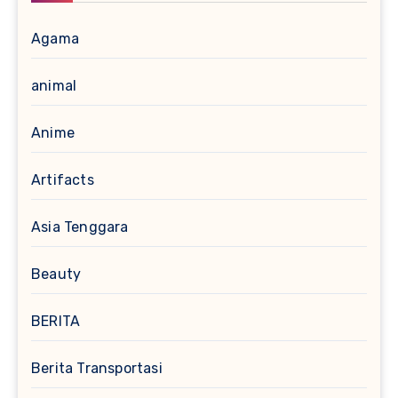
Agama
animal
Anime
Artifacts
Asia Tenggara
Beauty
BERITA
Berita Transportasi