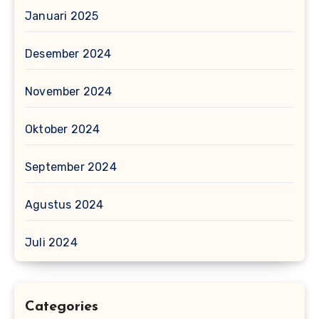
Januari 2025
Desember 2024
November 2024
Oktober 2024
September 2024
Agustus 2024
Juli 2024
Categories