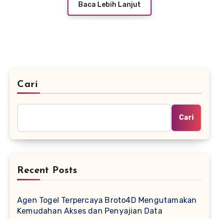
Baca Lebih Lanjut
Cari
Cari
Recent Posts
Agen Togel Terpercaya Broto4D Mengutamakan
Kemudahan Akses dan Penyajian Data