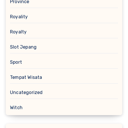
Province
Royality
Royalty
Slot Jepang
Sport
Tempat Wisata
Uncategorized
Witch