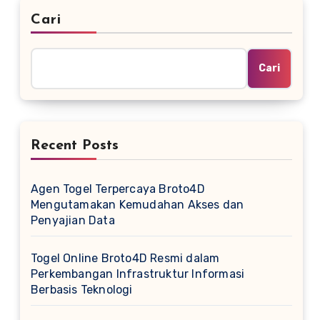
Cari
Cari
Recent Posts
Agen Togel Terpercaya Broto4D
Mengutamakan Kemudahan Akses dan
Penyajian Data
Togel Online Broto4D Resmi dalam
Perkembangan Infrastruktur Informasi
Berbasis Teknologi