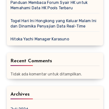
Panduan Membaca Forum Syair HK untuk
Memahami Data HK Pools Terbaru
Togel Hari Ini Hongkong yang Keluar Malam Ini
dan Dinamika Penyajian Data Real-Time
Hitoka Yachi Manager Karasuno
Recent Comments
Tidak ada komentar untuk ditampilkan.
Archives