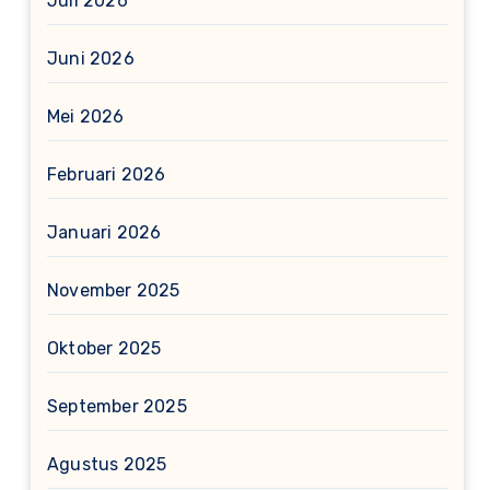
Juli 2026
Juni 2026
Mei 2026
Februari 2026
Januari 2026
November 2025
Oktober 2025
September 2025
Agustus 2025