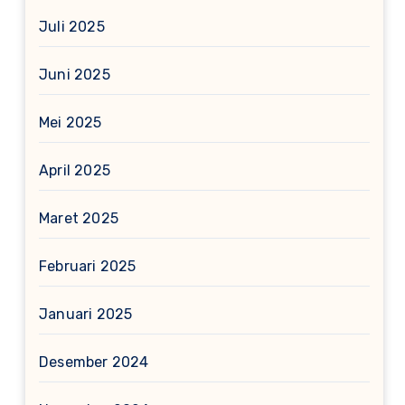
Juli 2025
Juni 2025
Mei 2025
April 2025
Maret 2025
Februari 2025
Januari 2025
Desember 2024