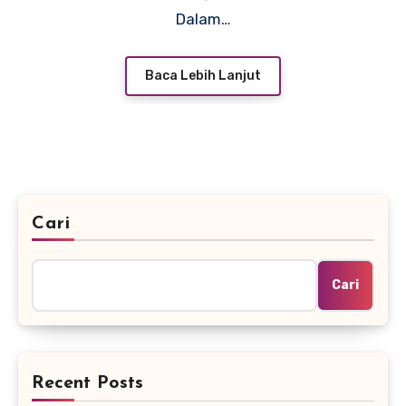
Dalam…
Baca Lebih Lanjut
Cari
Cari
Recent Posts