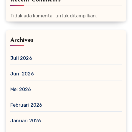
Tidak ada komentar untuk ditampilkan.
Archives
Juli 2026
Juni 2026
Mei 2026
Februari 2026
Januari 2026