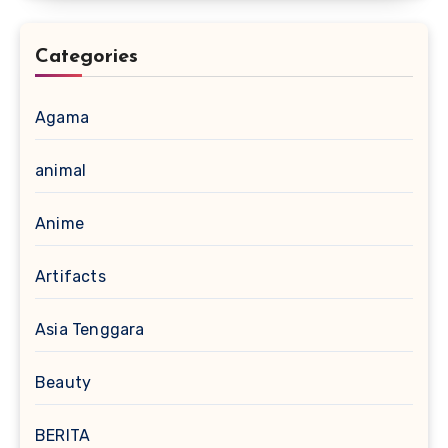
Categories
Agama
animal
Anime
Artifacts
Asia Tenggara
Beauty
BERITA