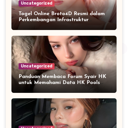
Uncategorized
Togel Online Broto4D Resmi dalam
Perkembangan Infrastruktur
Informasi Berbasis Teknologi
Uncategorized
Panduan Membaca Forum Syair HK
untuk Memahami Data HK Pools
Terbaru