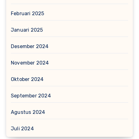
Februari 2025
Januari 2025
Desember 2024
November 2024
Oktober 2024
September 2024
Agustus 2024
Juli 2024