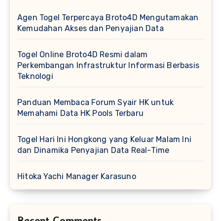
Agen Togel Terpercaya Broto4D Mengutamakan
Kemudahan Akses dan Penyajian Data
Togel Online Broto4D Resmi dalam
Perkembangan Infrastruktur Informasi Berbasis
Teknologi
Panduan Membaca Forum Syair HK untuk
Memahami Data HK Pools Terbaru
Togel Hari Ini Hongkong yang Keluar Malam Ini
dan Dinamika Penyajian Data Real-Time
Hitoka Yachi Manager Karasuno
Recent Comments