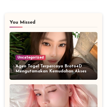
You Missed
Uncategorized
Agen Togel Terpercaya Broto4D
Mengutamakan Kemudahan Akses
dan Penyajian Data