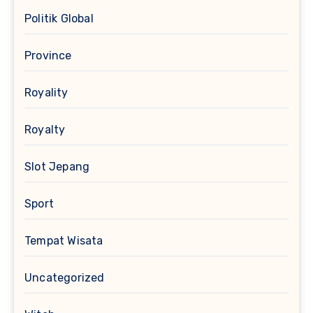
Politik Global
Province
Royality
Royalty
Slot Jepang
Sport
Tempat Wisata
Uncategorized