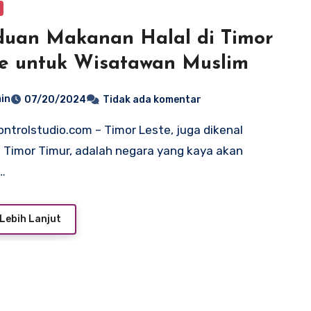
uan Makanan Halal di Timor
e untuk Wisatawan Muslim
in
07/20/2024
Tidak ada komentar
 Timor Timur, adalah negara yang kaya akan
…
Lebih Lanjut