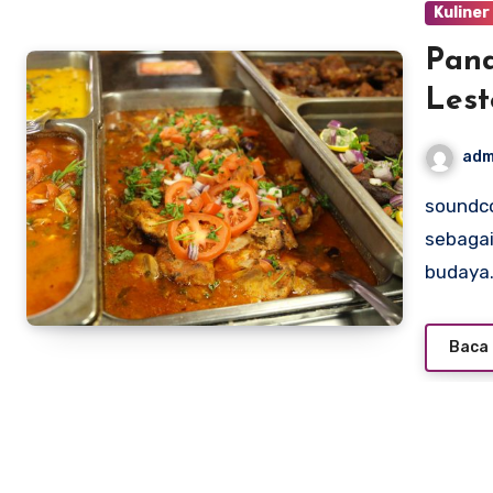
Kuliner
Pand
Lest
adm
soundcontrolstudio.com – Timor Leste, juga dikenal
sebagai
budaya
Baca 