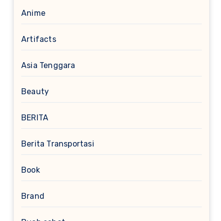
Anime
Artifacts
Asia Tenggara
Beauty
BERITA
Berita Transportasi
Book
Brand