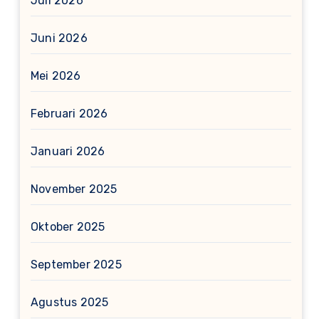
Juli 2026
Juni 2026
Mei 2026
Februari 2026
Januari 2026
November 2025
Oktober 2025
September 2025
Agustus 2025