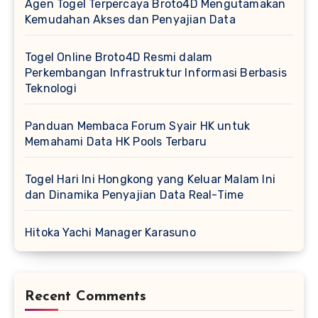
Agen Togel Terpercaya Broto4D Mengutamakan
Kemudahan Akses dan Penyajian Data
Togel Online Broto4D Resmi dalam
Perkembangan Infrastruktur Informasi Berbasis
Teknologi
Panduan Membaca Forum Syair HK untuk
Memahami Data HK Pools Terbaru
Togel Hari Ini Hongkong yang Keluar Malam Ini
dan Dinamika Penyajian Data Real-Time
Hitoka Yachi Manager Karasuno
Recent Comments