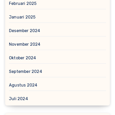
Februari 2025
Januari 2025
Desember 2024
November 2024
Oktober 2024
September 2024
Agustus 2024
Juli 2024