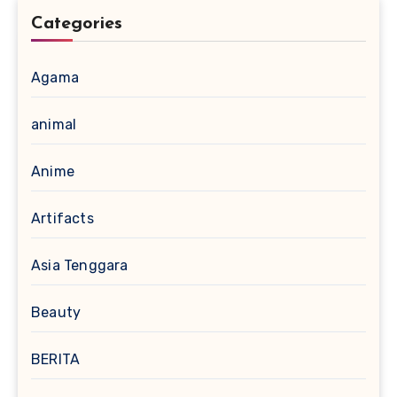
Categories
Agama
animal
Anime
Artifacts
Asia Tenggara
Beauty
BERITA