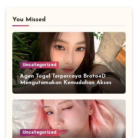
You Missed
Uncategorized
Agen Togel Terpercaya Broto4D
Mengutamakan Kemudahan Akses
dan Penyajian Data
Uncategorized