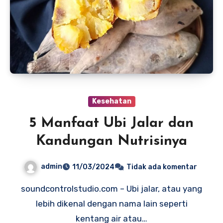
Kesehatan
5 Manfaat Ubi Jalar dan
Kandungan Nutrisinya
admin
11/03/2024
Tidak ada komentar
soundcontrolstudio.com – Ubi jalar, atau yang
lebih dikenal dengan nama lain seperti
kentang air atau…