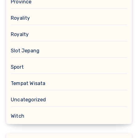
Province
Royality
Royalty
Slot Jepang
Sport
Tempat Wisata
Uncategorized
Witch