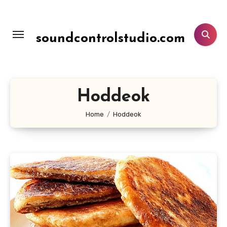
Lewati
ke
konten
soundcontrolstudio.com
Hoddeok
Home
Hoddeok