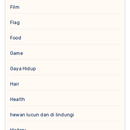
Film
Flag
Food
Game
Gaya Hidup
Hair
Health
hewan lucun dan di lindungi