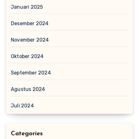
Januari 2025
Desember 2024
November 2024
Oktober 2024
September 2024
Agustus 2024
Juli 2024
Categories