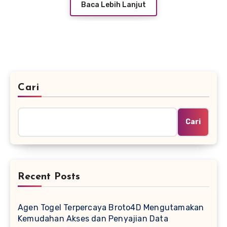
Baca Lebih Lanjut
Cari
Cari
Recent Posts
Agen Togel Terpercaya Broto4D Mengutamakan
Kemudahan Akses dan Penyajian Data