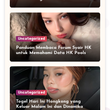
Informasi Berbasis Teknologi
Uncategorized
Panduan Membaca Forum Syair HK
untuk Memahami Data HK Pools
Terbaru
Uncategorized
Togel Hari Ini Hongkong yang
Keluar Malam Ini dan Dinamika