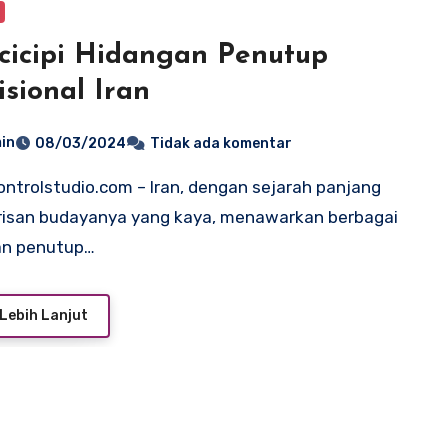
icipi Hidangan Penutup
isional Iran
in
08/03/2024
Tidak ada komentar
risan budayanya yang kaya, menawarkan berbagai
an penutup…
Lebih Lanjut