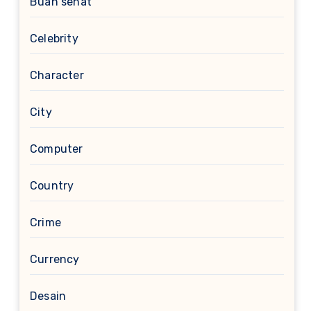
Buah sehat
Celebrity
Character
City
Computer
Country
Crime
Currency
Desain