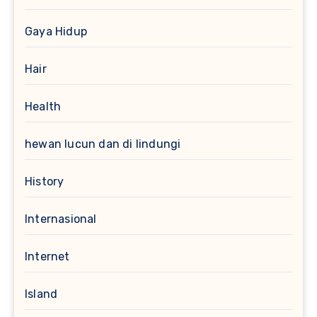
Gaya Hidup
Hair
Health
hewan lucun dan di lindungi
History
Internasional
Internet
Island