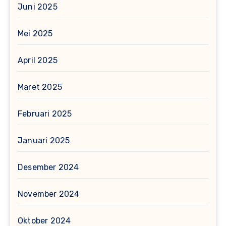
Juni 2025
Mei 2025
April 2025
Maret 2025
Februari 2025
Januari 2025
Desember 2024
November 2024
Oktober 2024