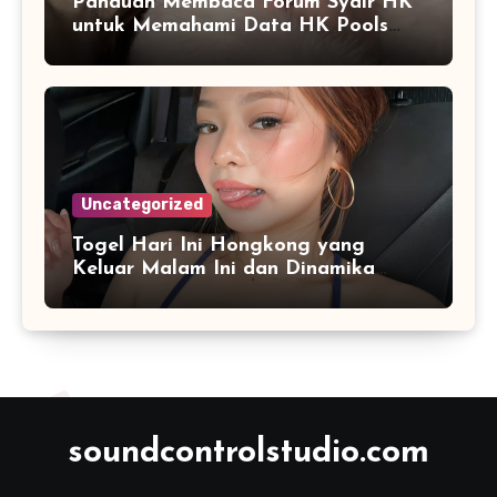
Panduan Membaca Forum Syair HK
untuk Memahami Data HK Pools
Terbaru
Uncategorized
Togel Hari Ini Hongkong yang
Keluar Malam Ini dan Dinamika
Penyajian Data Real-Time
soundcontrolstudio.com