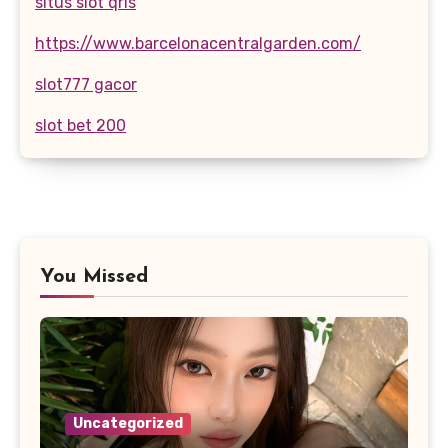
situs slot qris
https://www.barcelonacentralgarden.com/
slot777 gacor
slot bet 200
You Missed
Uncategorized