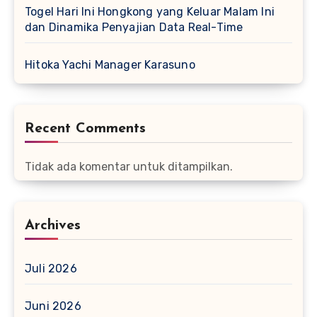
Togel Hari Ini Hongkong yang Keluar Malam Ini
dan Dinamika Penyajian Data Real-Time
Hitoka Yachi Manager Karasuno
Recent Comments
Tidak ada komentar untuk ditampilkan.
Archives
Juli 2026
Juni 2026