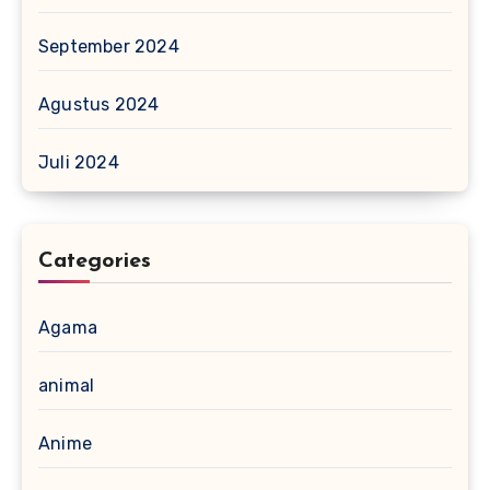
September 2024
Agustus 2024
Juli 2024
Categories
Agama
animal
Anime