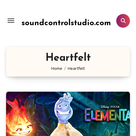
Lewati
ke
konten
soundcontrolstudio.com
Heartfelt
Home
Heartfelt