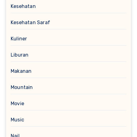
Kesehatan
Kesehatan Saraf
Kuliner
Liburan
Makanan
Mountain
Movie
Music
Nail