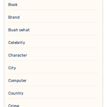
Book
Brand
Buah sehat
Celebrity
Character
City
Computer
Country
Crime