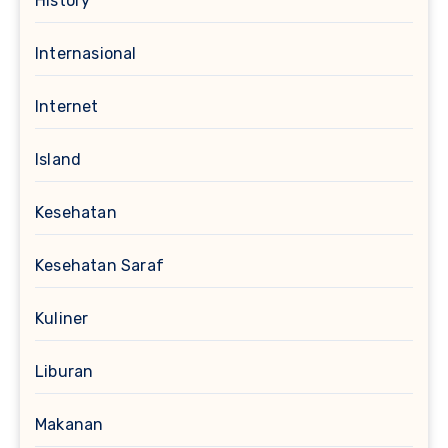
History
Internasional
Internet
Island
Kesehatan
Kesehatan Saraf
Kuliner
Liburan
Makanan