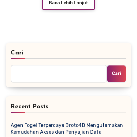
Baca Lebih Lanjut
Cari
Cari
Recent Posts
Agen Togel Terpercaya Broto4D Mengutamakan
Kemudahan Akses dan Penyajian Data