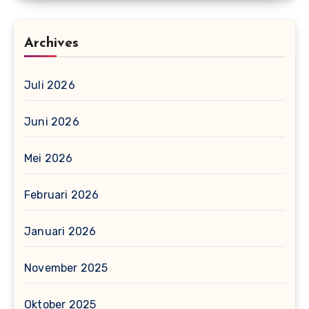
Archives
Juli 2026
Juni 2026
Mei 2026
Februari 2026
Januari 2026
November 2025
Oktober 2025