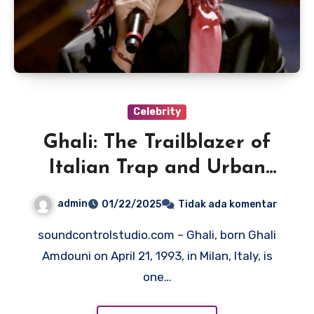
Celebrity
Ghali: The Trailblazer of
Italian Trap and Urban
Music
admin
01/22/2025
Tidak ada komentar
soundcontrolstudio.com – Ghali, born Ghali
Amdouni on April 21, 1993, in Milan, Italy, is
one…