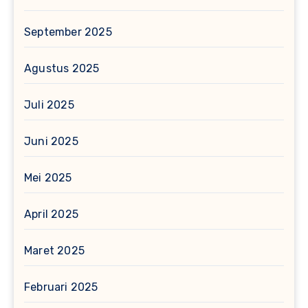
September 2025
Agustus 2025
Juli 2025
Juni 2025
Mei 2025
April 2025
Maret 2025
Februari 2025