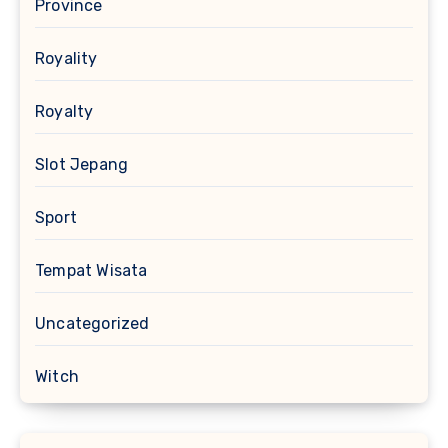
Province
Royality
Royalty
Slot Jepang
Sport
Tempat Wisata
Uncategorized
Witch