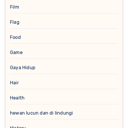
Film
Flag
Food
Game
Gaya Hidup
Hair
Health
hewan lucun dan di lindungi