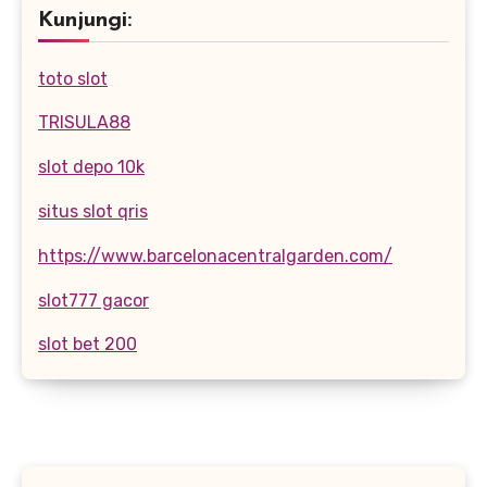
Kunjungi:
toto slot
TRISULA88
slot depo 10k
situs slot qris
https://www.barcelonacentralgarden.com/
slot777 gacor
slot bet 200