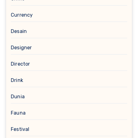
Currency
Desain
Designer
Director
Drink
Dunia
Fauna
Festival