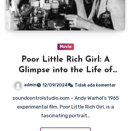
Movie
Poor Little Rich Girl: A
Glimpse into the Life of
Edie Sedgwick
admin
12/09/2024
Tidak ada komentar
soundcontrolstudio.com – Andy Warhol’s 1965
experimental film, Poor Little Rich Girl, is a
fascinating portrait…