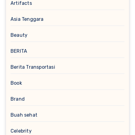
Artifacts
Asia Tenggara
Beauty
BERITA
Berita Transportasi
Book
Brand
Buah sehat
Celebrity