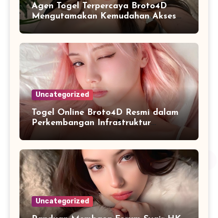
Agen Togel Terpercaya Broto4D
Mengutamakan Kemudahan Akses
dan Penyajian Data
Uncategorized
Togel Online Broto4D Resmi dalam
Perkembangan Infrastruktur
Informasi Berbasis Teknologi
Uncategorized