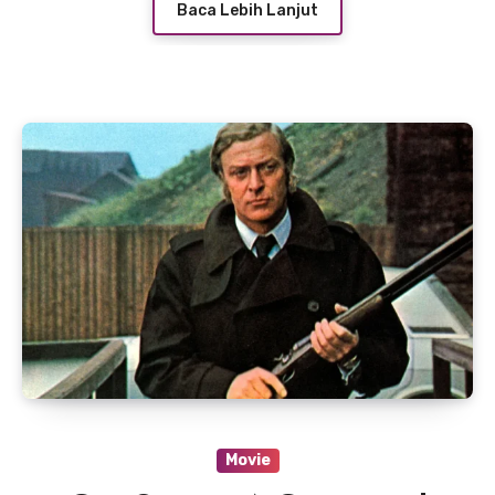
Baca Lebih Lanjut
Movie