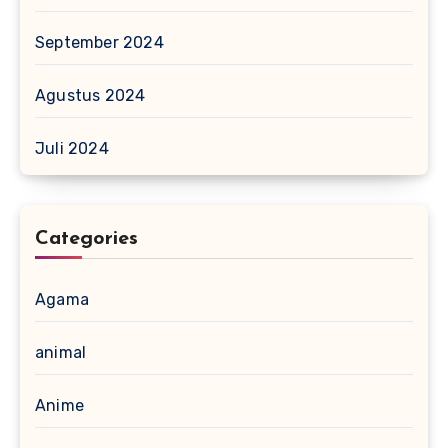
September 2024
Agustus 2024
Juli 2024
Categories
Agama
animal
Anime