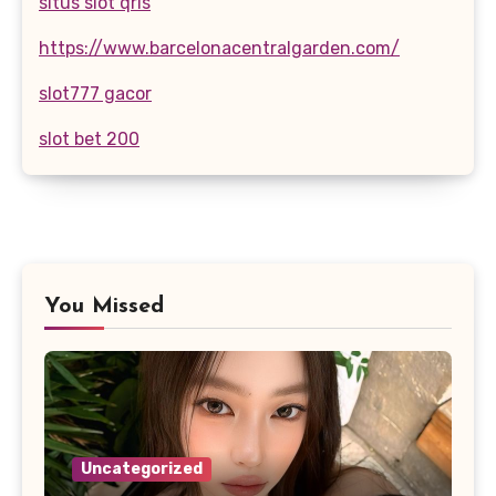
situs slot qris
https://www.barcelonacentralgarden.com/
slot777 gacor
slot bet 200
You Missed
Uncategorized