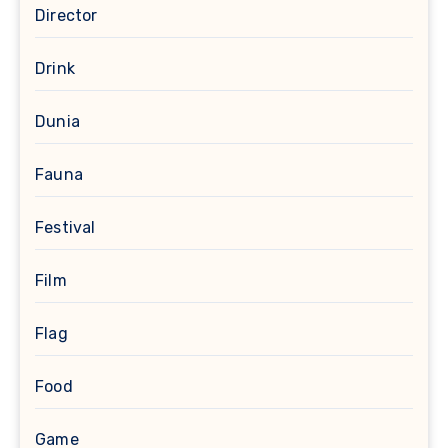
Director
Drink
Dunia
Fauna
Festival
Film
Flag
Food
Game