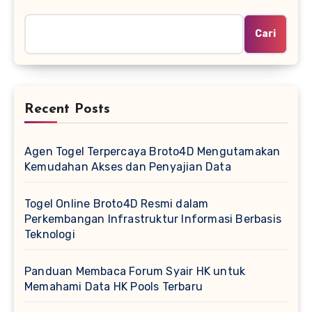
Cari
Recent Posts
Agen Togel Terpercaya Broto4D Mengutamakan
Kemudahan Akses dan Penyajian Data
Togel Online Broto4D Resmi dalam
Perkembangan Infrastruktur Informasi Berbasis
Teknologi
Panduan Membaca Forum Syair HK untuk
Memahami Data HK Pools Terbaru