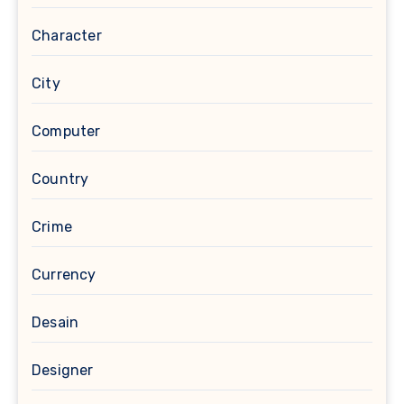
Character
City
Computer
Country
Crime
Currency
Desain
Designer