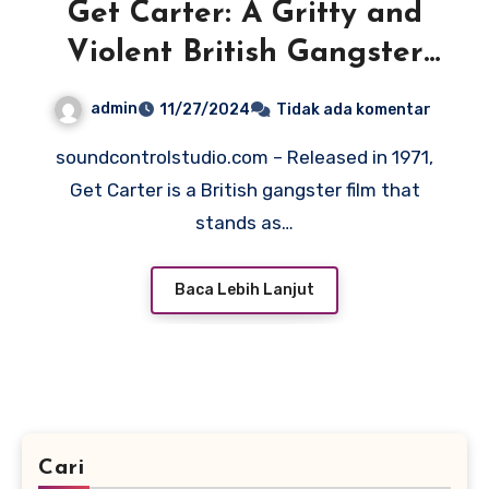
Get Carter: A Gritty and
Violent British Gangster
Film
admin
11/27/2024
Tidak ada komentar
soundcontrolstudio.com – Released in 1971,
Get Carter is a British gangster film that
stands as…
Baca Lebih Lanjut
Cari