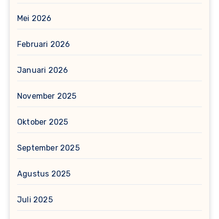
Mei 2026
Februari 2026
Januari 2026
November 2025
Oktober 2025
September 2025
Agustus 2025
Juli 2025