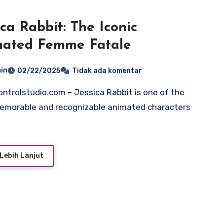
ica Rabbit: The Iconic
mated Femme Fatale
in
02/22/2025
Tidak ada komentar
morable and recognizable animated characters
Lebih Lanjut