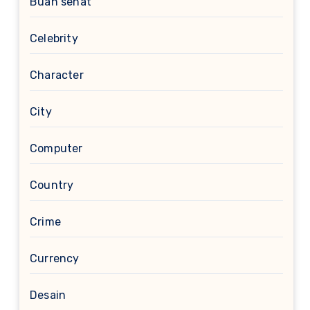
Buah sehat
Celebrity
Character
City
Computer
Country
Crime
Currency
Desain