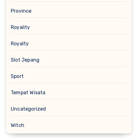
Province
Royality
Royalty
Slot Jepang
Sport
Tempat Wisata
Uncategorized
Witch