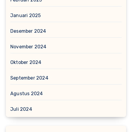
Januari 2025
Desember 2024
November 2024
Oktober 2024
September 2024
Agustus 2024
Juli 2024