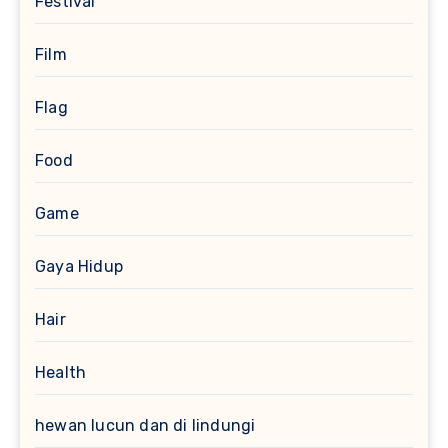
Festival
Film
Flag
Food
Game
Gaya Hidup
Hair
Health
hewan lucun dan di lindungi