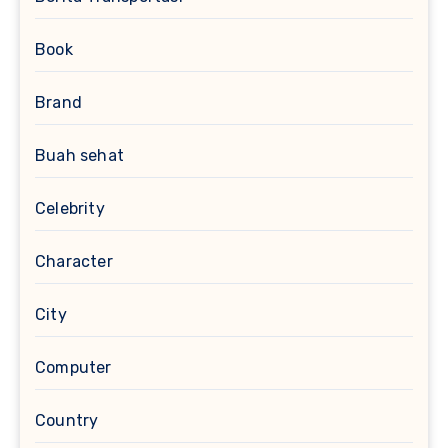
Book
Brand
Buah sehat
Celebrity
Character
City
Computer
Country