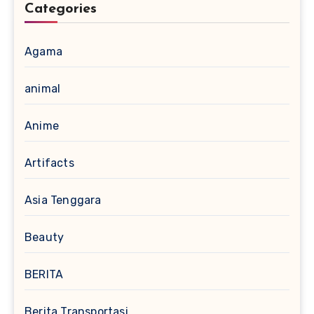
Categories
Agama
animal
Anime
Artifacts
Asia Tenggara
Beauty
BERITA
Berita Transportasi