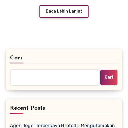
Baca Lebih Lanjut
Cari
Cari
Recent Posts
Agen Togel Terpercaya Broto4D Mengutamakan