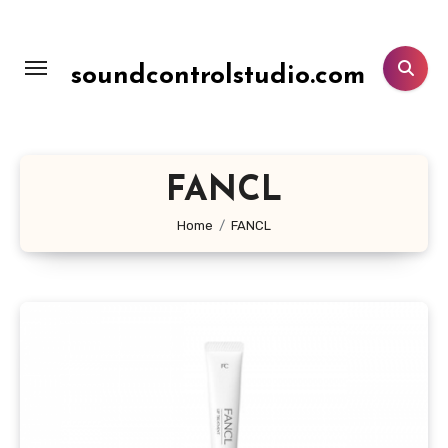
Lewati
ke
konten
soundcontrolstudio.com
FANCL
Home
FANCL