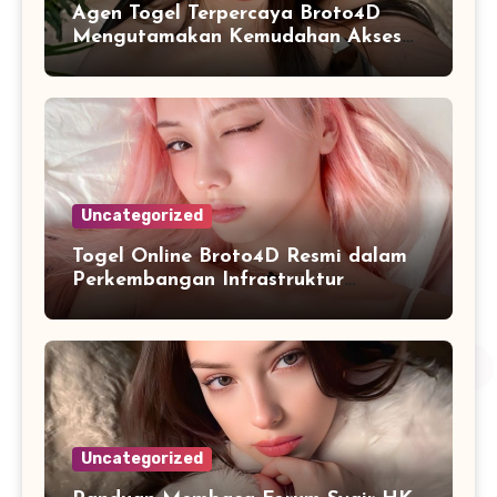
Agen Togel Terpercaya Broto4D
Mengutamakan Kemudahan Akses
dan Penyajian Data
Uncategorized
Togel Online Broto4D Resmi dalam
Perkembangan Infrastruktur
Informasi Berbasis Teknologi
Uncategorized