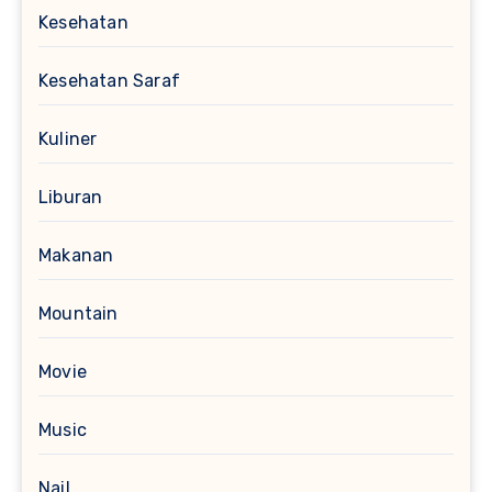
Kesehatan
Kesehatan Saraf
Kuliner
Liburan
Makanan
Mountain
Movie
Music
Nail