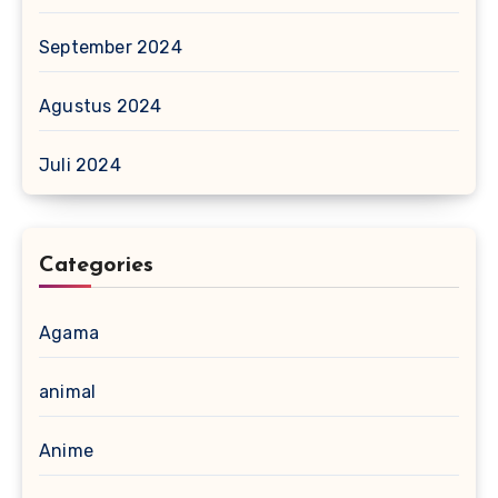
September 2024
Agustus 2024
Juli 2024
Categories
Agama
animal
Anime