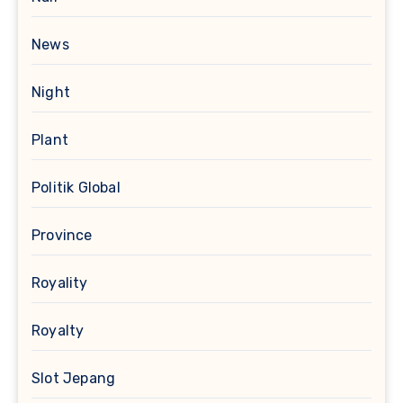
News
Night
Plant
Politik Global
Province
Royality
Royalty
Slot Jepang