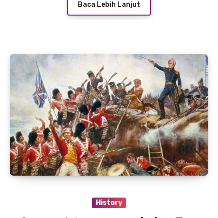
Baca Lebih Lanjut
History