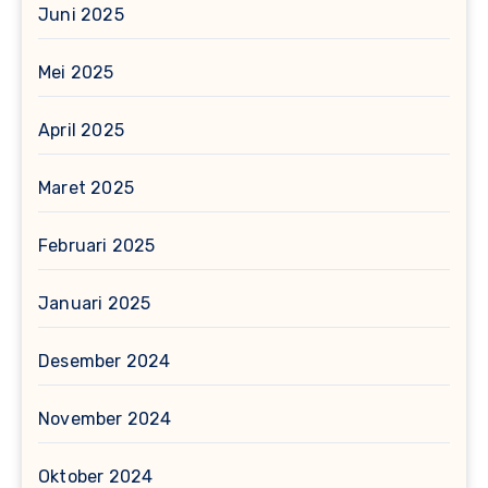
Juni 2025
Mei 2025
April 2025
Maret 2025
Februari 2025
Januari 2025
Desember 2024
November 2024
Oktober 2024