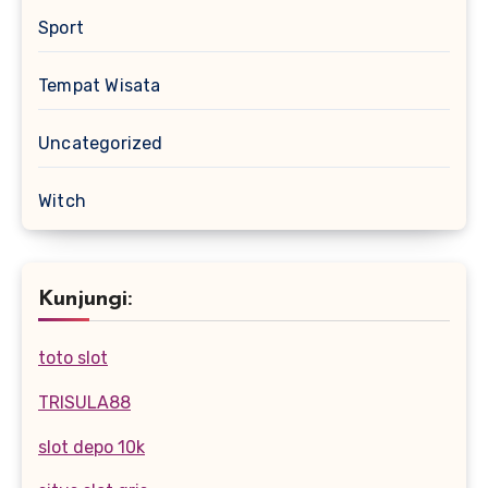
Sport
Tempat Wisata
Uncategorized
Witch
Kunjungi:
toto slot
TRISULA88
slot depo 10k