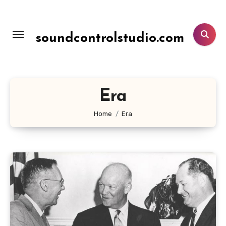
Lewati
ke
konten
soundcontrolstudio.com
Era
Home
Era