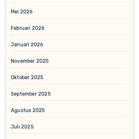
Mei 2026
Februari 2026
Januari 2026
November 2025
Oktober 2025
September 2025
Agustus 2025
Juli 2025