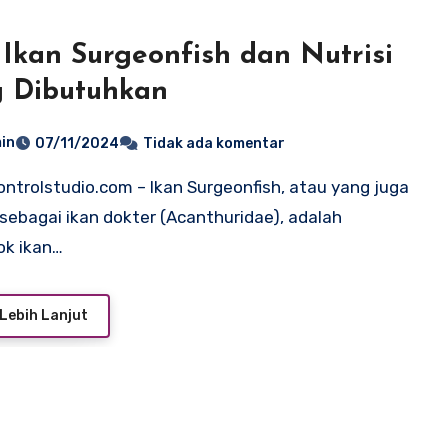
 Ikan Surgeonfish dan Nutrisi
 Dibutuhkan
in
07/11/2024
Tidak ada komentar
 sebagai ikan dokter (Acanthuridae), adalah
ok ikan…
Lebih Lanjut