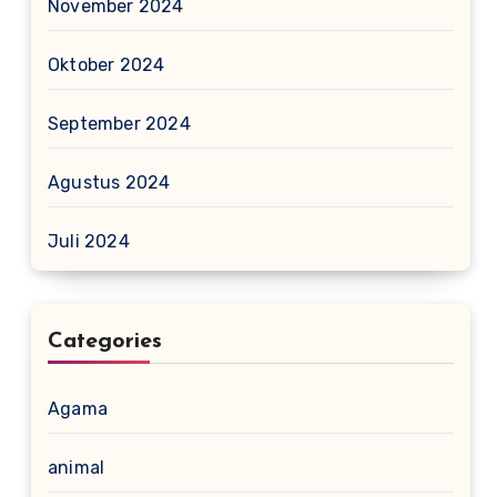
November 2024
Oktober 2024
September 2024
Agustus 2024
Juli 2024
Categories
Agama
animal