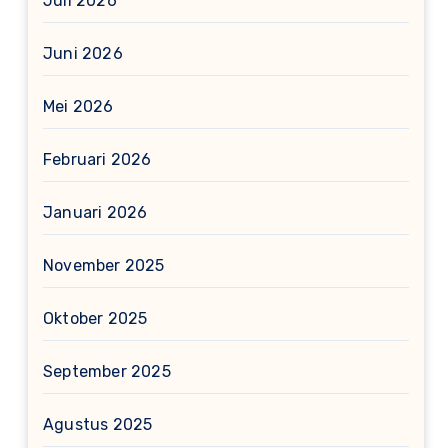
Juli 2026
Juni 2026
Mei 2026
Februari 2026
Januari 2026
November 2025
Oktober 2025
September 2025
Agustus 2025