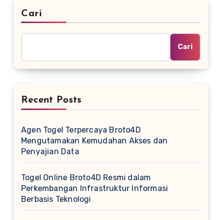
Cari
Cari
Recent Posts
Agen Togel Terpercaya Broto4D
Mengutamakan Kemudahan Akses dan
Penyajian Data
Togel Online Broto4D Resmi dalam
Perkembangan Infrastruktur Informasi
Berbasis Teknologi