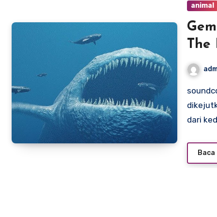
animal
Gem
The 
adm
soundcontrolstudio.com – Pada tahun 1997, dunia
dikejut
dari k
Baca 