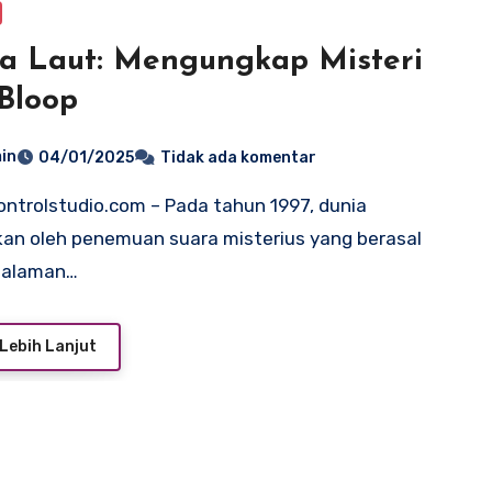
a Laut: Mengungkap Misteri
Bloop
in
04/01/2025
Tidak ada komentar
kan oleh penemuan suara misterius yang berasal
edalaman…
Lebih Lanjut