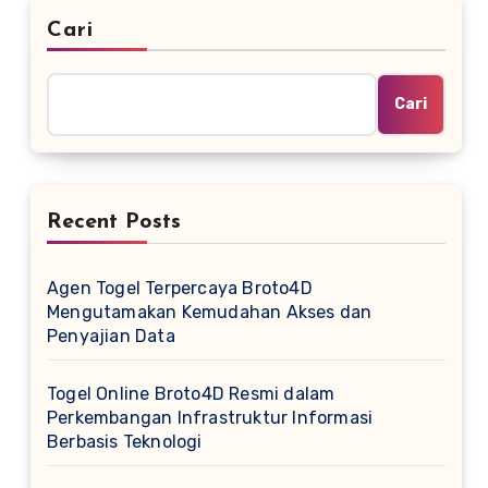
Cari
Cari
Recent Posts
Agen Togel Terpercaya Broto4D
Mengutamakan Kemudahan Akses dan
Penyajian Data
Togel Online Broto4D Resmi dalam
Perkembangan Infrastruktur Informasi
Berbasis Teknologi