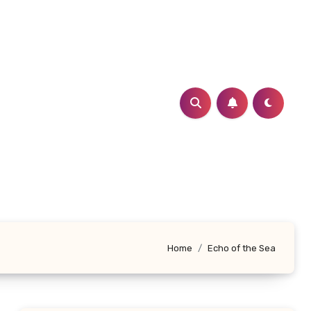
Home
Echo of the Sea