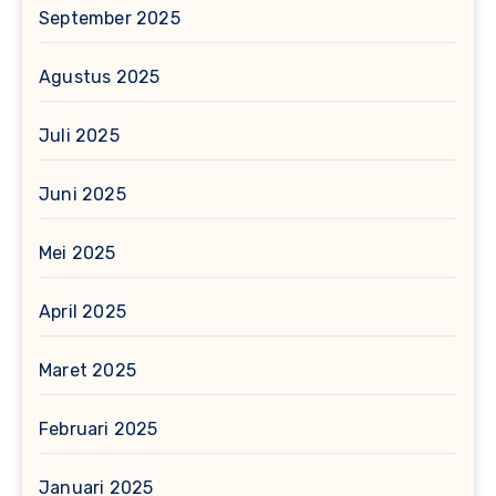
September 2025
Agustus 2025
Juli 2025
Juni 2025
Mei 2025
April 2025
Maret 2025
Februari 2025
Januari 2025