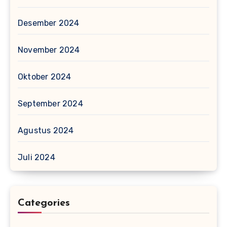
Desember 2024
November 2024
Oktober 2024
September 2024
Agustus 2024
Juli 2024
Categories