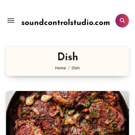
Lewati
ke
konten
soundcontrolstudio.com
Dish
Home
Dish