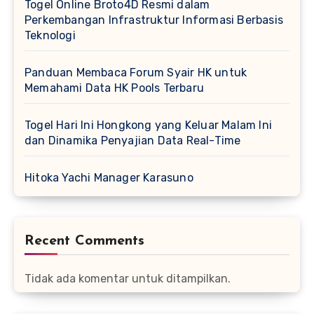
Togel Online Broto4D Resmi dalam
Perkembangan Infrastruktur Informasi Berbasis
Teknologi
Panduan Membaca Forum Syair HK untuk
Memahami Data HK Pools Terbaru
Togel Hari Ini Hongkong yang Keluar Malam Ini
dan Dinamika Penyajian Data Real-Time
Hitoka Yachi Manager Karasuno
Recent Comments
Tidak ada komentar untuk ditampilkan.