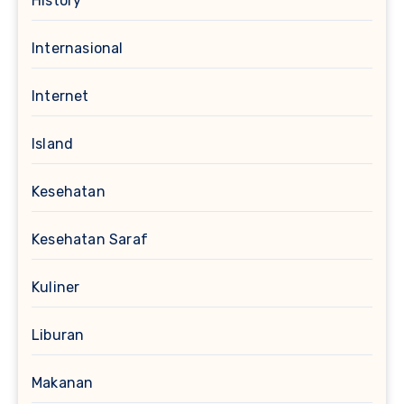
History
Internasional
Internet
Island
Kesehatan
Kesehatan Saraf
Kuliner
Liburan
Makanan