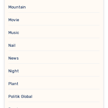
Mountain
Movie
Music
Nail
News
Night
Plant
Politik Global