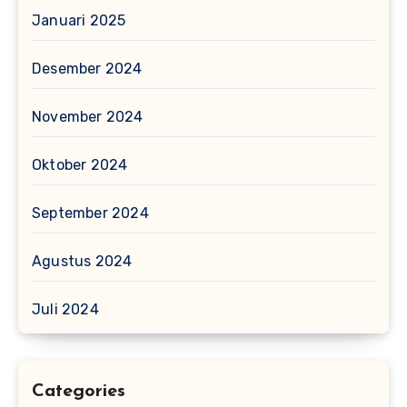
Januari 2025
Desember 2024
November 2024
Oktober 2024
September 2024
Agustus 2024
Juli 2024
Categories