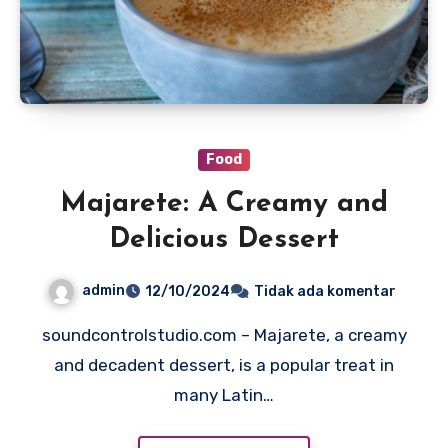
Food
Majarete: A Creamy and
Delicious Dessert
admin
12/10/2024
Tidak ada komentar
soundcontrolstudio.com – Majarete, a creamy
and decadent dessert, is a popular treat in
many Latin…