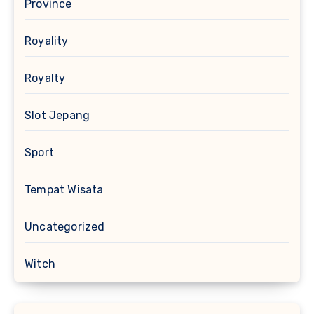
Province
Royality
Royalty
Slot Jepang
Sport
Tempat Wisata
Uncategorized
Witch