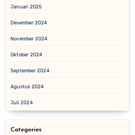
Januari 2025
Desember 2024
November 2024
Oktober 2024
September 2024
Agustus 2024
Juli 2024
Categories