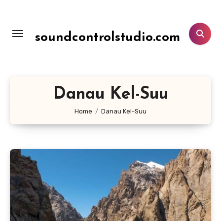
Lewati
ke
konten
soundcontrolstudio.com
Danau Kel-Suu
Home
Danau Kel-Suu