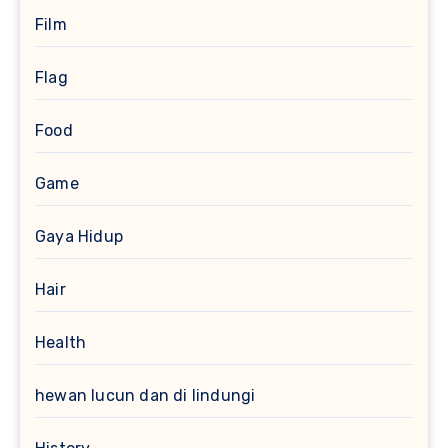
Film
Flag
Food
Game
Gaya Hidup
Hair
Health
hewan lucun dan di lindungi