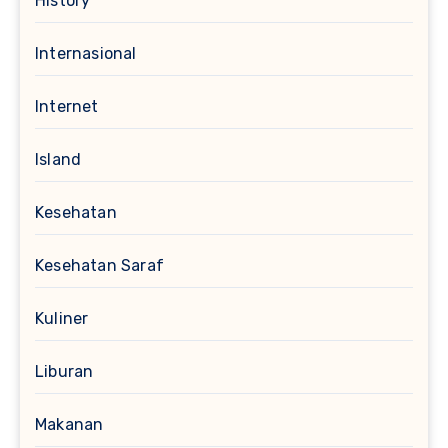
History
Internasional
Internet
Island
Kesehatan
Kesehatan Saraf
Kuliner
Liburan
Makanan