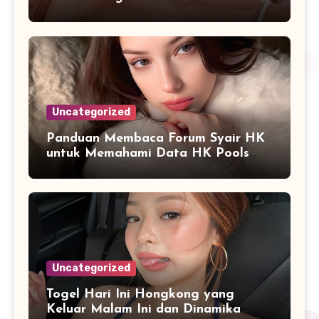
Informasi Berbasis Teknologi
Uncategorized
Panduan Membaca Forum Syair HK
untuk Memahami Data HK Pools
Terbaru
Uncategorized
Togel Hari Ini Hongkong yang
Keluar Malam Ini dan Dinamika