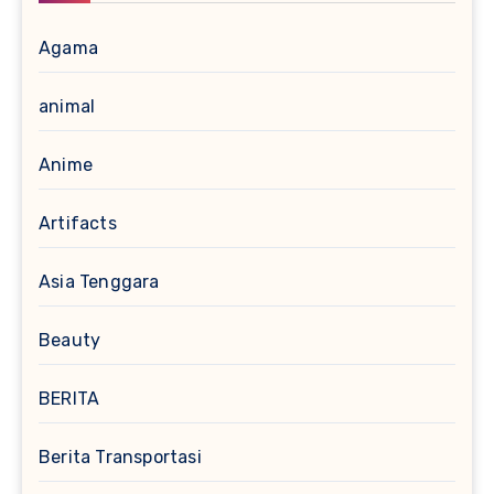
Agama
animal
Anime
Artifacts
Asia Tenggara
Beauty
BERITA
Berita Transportasi