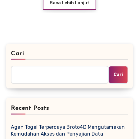
Baca Lebih Lanjut
Cari
Cari
Recent Posts
Agen Togel Terpercaya Broto4D Mengutamakan
Kemudahan Akses dan Penyajian Data