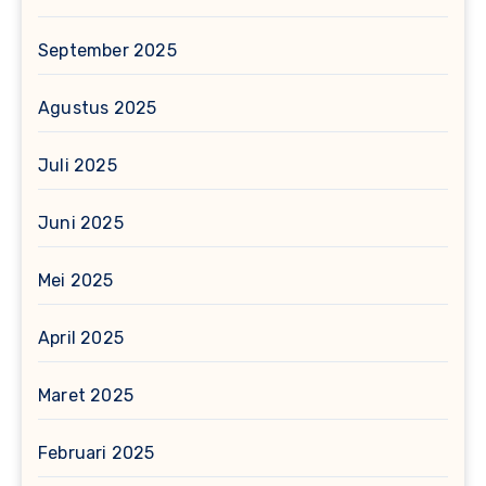
September 2025
Agustus 2025
Juli 2025
Juni 2025
Mei 2025
April 2025
Maret 2025
Februari 2025