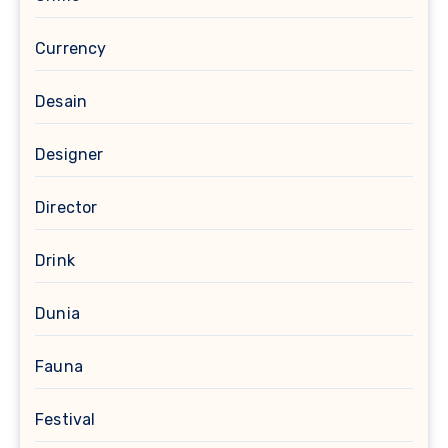
Currency
Desain
Designer
Director
Drink
Dunia
Fauna
Festival