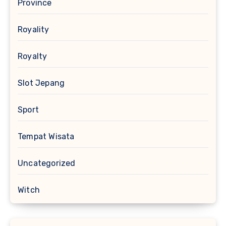
Province
Royality
Royalty
Slot Jepang
Sport
Tempat Wisata
Uncategorized
Witch