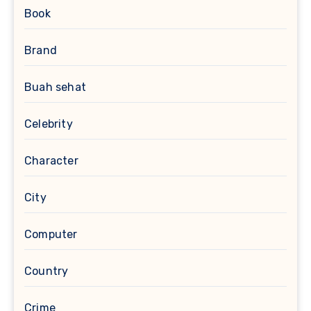
Book
Brand
Buah sehat
Celebrity
Character
City
Computer
Country
Crime