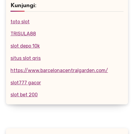
Kunjungi:
toto slot
TRISULA88
slot depo 10k
situs slot qris
https://www.barcelonacentralgarden.com/
slot777 gacor
slot bet 200