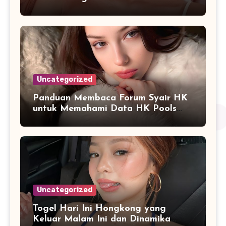
Informasi Berbasis Teknologi
Uncategorized
Panduan Membaca Forum Syair HK
untuk Memahami Data HK Pools
Terbaru
Uncategorized
Togel Hari Ini Hongkong yang
Keluar Malam Ini dan Dinamika