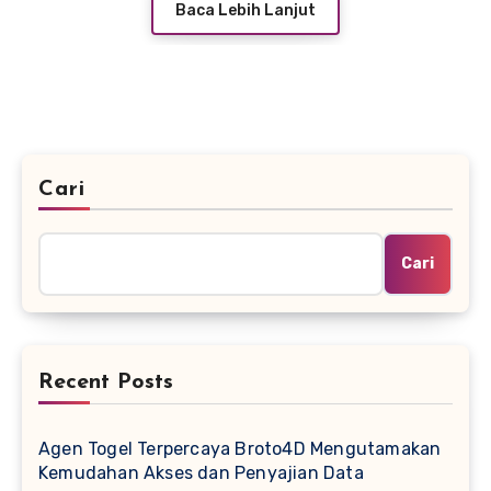
Baca Lebih Lanjut
Cari
Cari
Recent Posts
Agen Togel Terpercaya Broto4D Mengutamakan
Kemudahan Akses dan Penyajian Data