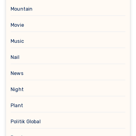
Mountain
Movie
Music
Nail
News
Night
Plant
Politik Global