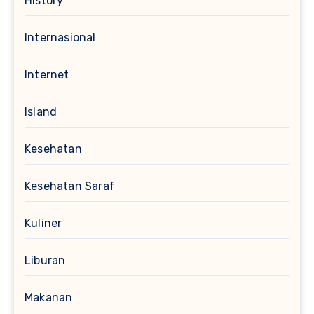
History
Internasional
Internet
Island
Kesehatan
Kesehatan Saraf
Kuliner
Liburan
Makanan