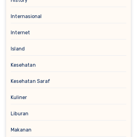
History
Internasional
Internet
Island
Kesehatan
Kesehatan Saraf
Kuliner
Liburan
Makanan