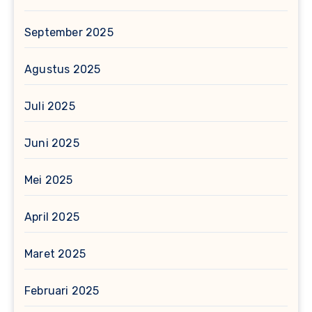
September 2025
Agustus 2025
Juli 2025
Juni 2025
Mei 2025
April 2025
Maret 2025
Februari 2025