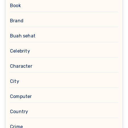
Book
Brand
Buah sehat
Celebrity
Character
City
Computer
Country
Crime