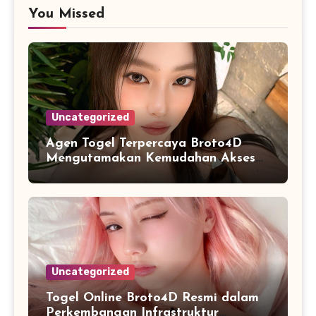
You Missed
Uncategorized
Agen Togel Terpercaya Broto4D
Mengutamakan Kemudahan Akses
dan Penyajian Data
Uncategorized
Togel Online Broto4D Resmi dalam
Perkembangan Infrastruktur