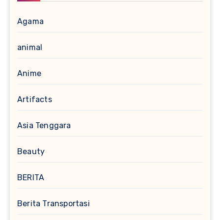
Agama
animal
Anime
Artifacts
Asia Tenggara
Beauty
BERITA
Berita Transportasi