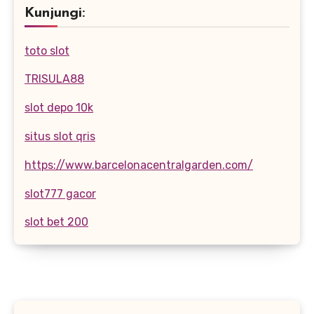
Kunjungi:
toto slot
TRISULA88
slot depo 10k
situs slot qris
https://www.barcelonacentralgarden.com/
slot777 gacor
slot bet 200