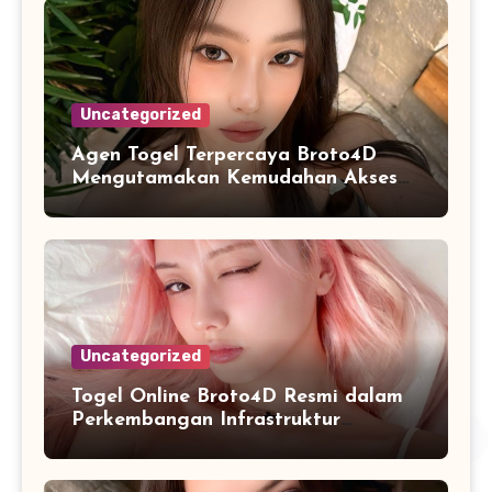
Uncategorized
Agen Togel Terpercaya Broto4D
Mengutamakan Kemudahan Akses
dan Penyajian Data
Uncategorized
Togel Online Broto4D Resmi dalam
Perkembangan Infrastruktur
Informasi Berbasis Teknologi