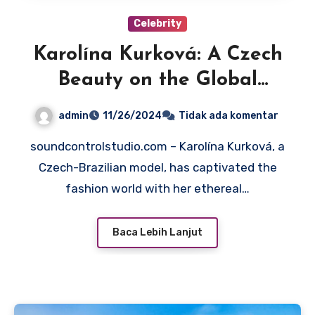
Celebrity
Karolína Kurková: A Czech
Beauty on the Global
Stage
admin
11/26/2024
Tidak ada komentar
soundcontrolstudio.com – Karolína Kurková, a
Czech-Brazilian model, has captivated the
fashion world with her ethereal…
Baca Lebih Lanjut