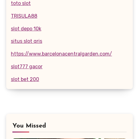
toto slot
TRISULA88
slot depo 10k
situs slot qris
https://www.barcelonacentralgarden.com/
slot777 gacor
slot bet 200
You Missed