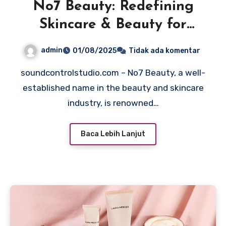
No7 Beauty: Redefining
Skincare & Beauty for
Every Generation
admin
01/08/2025
Tidak ada komentar
soundcontrolstudio.com – No7 Beauty, a well-
established name in the beauty and skincare
industry, is renowned…
Baca Lebih Lanjut