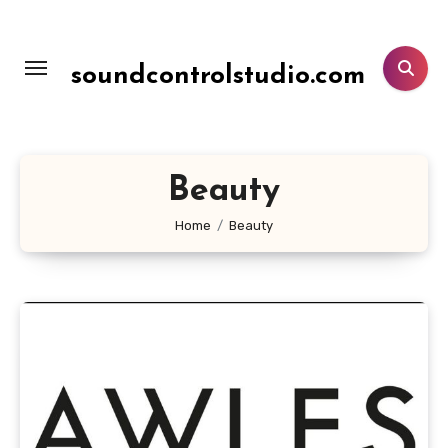
Lewati
ke
konten
soundcontrolstudio.com
Beauty
Home
Beauty