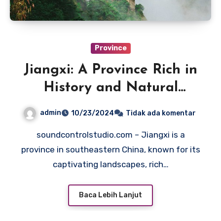
Province
Jiangxi: A Province Rich in
History and Natural
Beauty
admin
10/23/2024
Tidak ada komentar
soundcontrolstudio.com – Jiangxi is a
province in southeastern China, known for its
captivating landscapes, rich…
Baca Lebih Lanjut