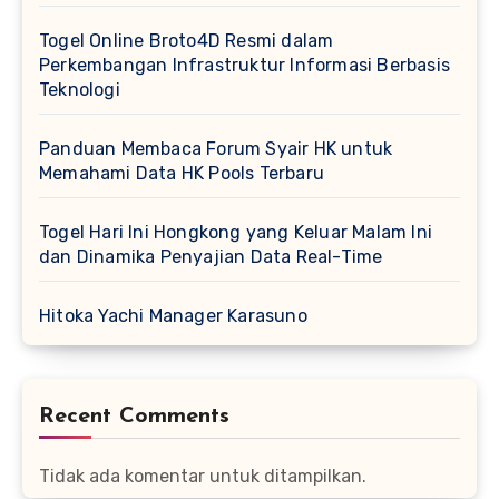
Togel Online Broto4D Resmi dalam
Perkembangan Infrastruktur Informasi Berbasis
Teknologi
Panduan Membaca Forum Syair HK untuk
Memahami Data HK Pools Terbaru
Togel Hari Ini Hongkong yang Keluar Malam Ini
dan Dinamika Penyajian Data Real-Time
Hitoka Yachi Manager Karasuno
Recent Comments
Tidak ada komentar untuk ditampilkan.