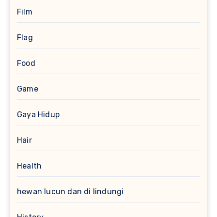
Film
Flag
Food
Game
Gaya Hidup
Hair
Health
hewan lucun dan di lindungi