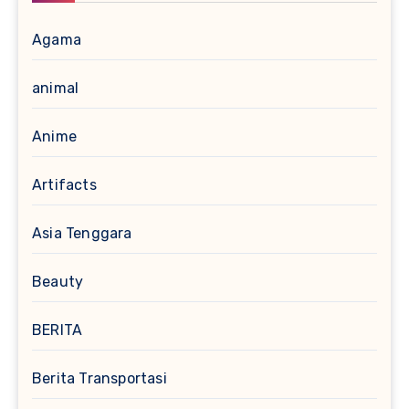
Agama
animal
Anime
Artifacts
Asia Tenggara
Beauty
BERITA
Berita Transportasi