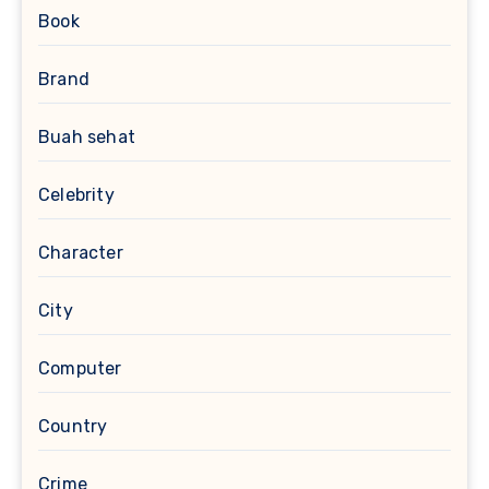
Book
Brand
Buah sehat
Celebrity
Character
City
Computer
Country
Crime