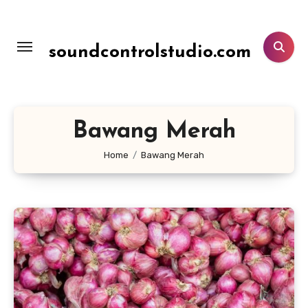
Lewati
ke
konten
soundcontrolstudio.com
Bawang Merah
Home
Bawang Merah