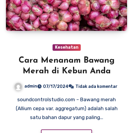
Kesehatan
Cara Menanam Bawang
Merah di Kebun Anda
admin
07/17/2024
Tidak ada komentar
soundcontrolstudio.com – Bawang merah
(Allium cepa var. aggregatum) adalah salah
satu bahan dapur yang paling…