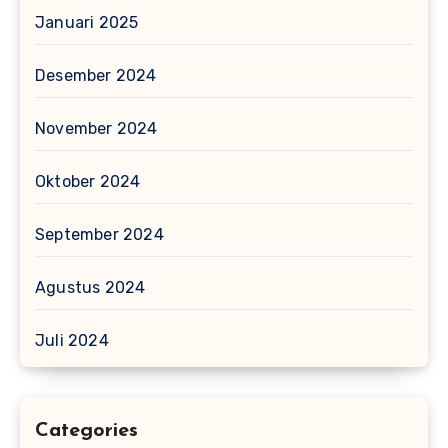
Januari 2025
Desember 2024
November 2024
Oktober 2024
September 2024
Agustus 2024
Juli 2024
Categories